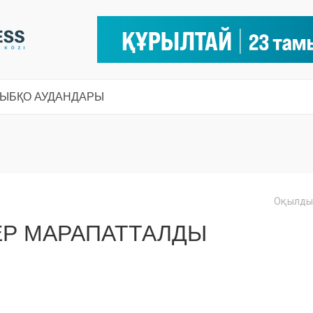
СЫ
БҚО АУДАНДАРЫ
Оқылды:
ДЕР МАРАПАТТАЛДЫ