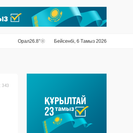
Орал
26.8°
Бейсенбі, 6 Тамыз 2026
 343