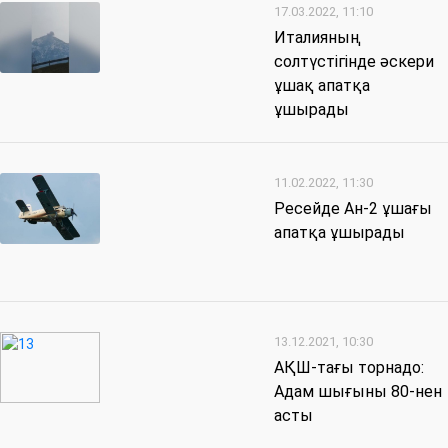
17.03.2022, 11:10
Италияның
солтүстігінде әскери
ұшақ апатқа
ұшырады
11.02.2022, 11:30
Ресейде Ан-2 ұшағы
апатқа ұшырады
13.12.2021, 10:30
АҚШ-тағы торнадо:
Адам шығыны 80-нен
асты