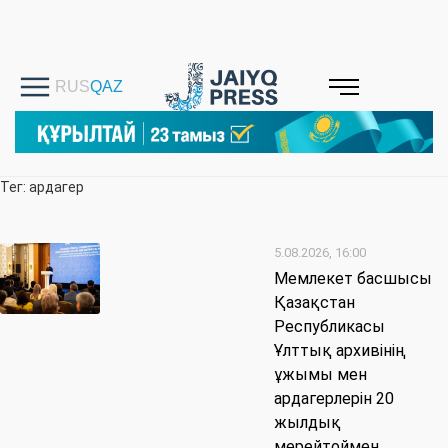
Тег: ардагер
5.08.2026, 16:00
Мемлекет басшысы
Қазақстан
Республикасы
Ұлттық архивінің
ұжымы мен
ардагерлерін 20
жылдық
мерейтоймен