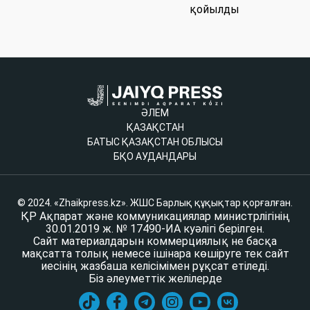
қойылды
ӘЛЕМ
ҚАЗАҚСТАН
БАТЫС ҚАЗАҚСТАН ОБЛЫСЫ
БҚО АУДАНДАРЫ
© 2024. «Zhaikpress.kz». ЖШС Барлық құқықтар қорғалған.
ҚР Ақпарат және коммуникациялар министрлігінің
30.01.2019 ж. № 17490-ИА куәлігі берілген.
Сайт материалдарын коммерциялық не басқа
мақсатта толық немесе ішінара көшіруге тек сайт
иесінің жазбаша келісімімен рұқсат етіледі.
Біз әлеуметтік желілерде