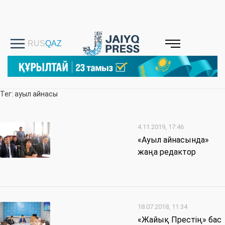
Тег: ауыл айнасы
4.11.2019, 17:46
«Ауыл айнасында»
жаңа редактор
18.07.2018, 11:34
«Жайық Престің» бас