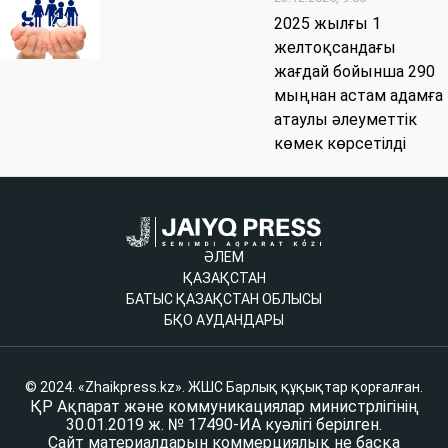
2025 жылғы 1
желтоқсандағы
жағдай бойынша 290
мыңнан астам адамға
атаулы әлеуметтік
көмек көрсетілді
ӘЛЕМ
ҚАЗАҚСТАН
БАТЫС ҚАЗАҚСТАН ОБЛЫСЫ
БҚО АУДАНДАРЫ
© 2024. «Zhaikpress.kz». ЖШС Барлық құқықтар қорғалған.
ҚР Ақпарат және коммуникациялар министрлігінің
30.01.2019 ж. № 17490-ИА куәлігі берілген.
Сайт материалдарын коммерциялық не басқа