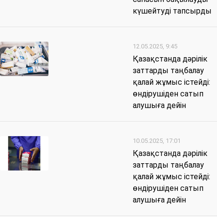
күшейтуді тапсырды
12.05.2025, 9:45
Қазақстанда дәрілік
заттарды таңбалау
қалай жұмыс істейді:
өндірушіден сатып
алушыға дейін
10.05.2025, 17:01
Қазақстанда дәрілік
заттарды таңбалау
қалай жұмыс істейді:
өндірушіден сатып
алушыға дейін