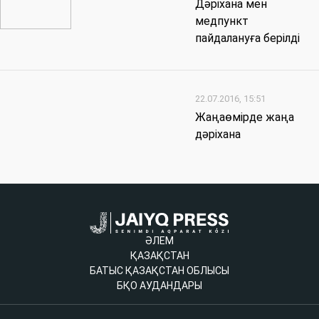
Дәріхана мен
медпункт
пайдалануға берілді
22.07.2016, 15:51
Жаңаөмірде жаңа
дәріхана
ӘЛЕМ
ҚАЗАҚСТАН
БАТЫС ҚАЗАҚСТАН ОБЛЫСЫ
БҚО АУДАНДАРЫ