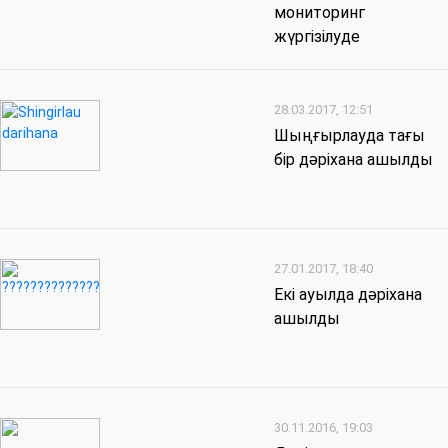
мониторинг
жүргізілуде
28.03.2017, 12:51
Шыңғырлауда тағы
бір дәріхана ашылды
27.01.2017, 18:40
Екі ауылда дәріхана
ашылды
30.11.2016, 19:03