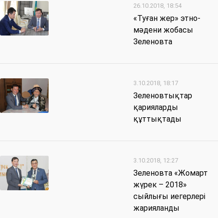
26.10.2018, 18:54
«Туған жер» этно-
мәдени жобасы
Зеленовта
3.10.2018, 18:17
Зеленовтықтар
қарияларды
құттықтады
3.10.2018, 12:27
Зеленовта «Жомарт
жүрек – 2018»
сыйлығы иегерлері
жарияланды