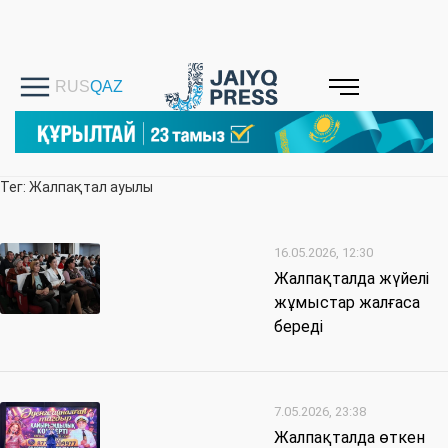
Тег: Жалпақтал ауылы
16.05.2026, 12:30
Жалпақталда жүйелі
жұмыстар жалғаса
береді
7.05.2026, 23:38
Жалпақталда өткен