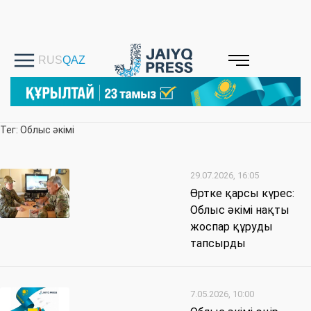
Тег: Облыс әкімі
29.07.2026, 16:05
Өртке қарсы күрес:
Облыс әкімі нақты
жоспар құруды
тапсырды
7.05.2026, 10:00