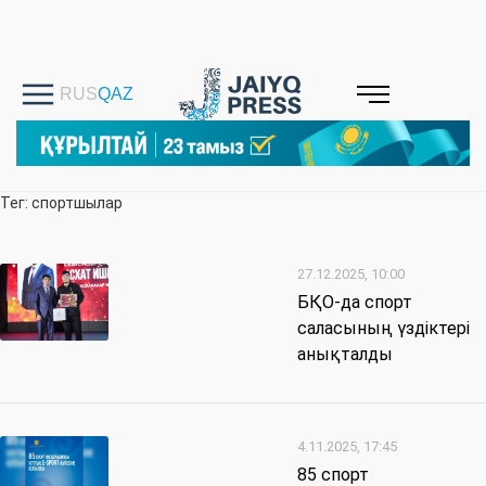
Тег: спортшылар
27.12.2025, 10:00
БҚО-да спорт
саласының үздіктері
анықталды
4.11.2025, 17:45
85 спорт