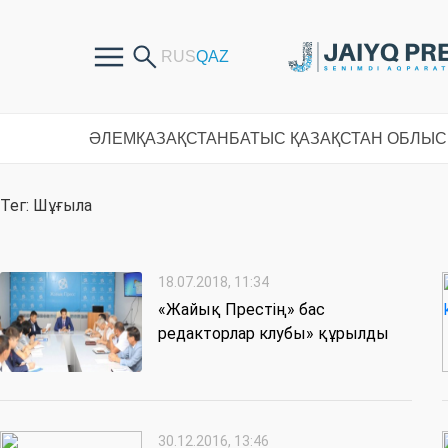
ӘЛЕМ
ҚАЗАҚСТАН
БАТЫС ҚАЗАҚСТАН ОБЛЫ
Тег: Шұғыла
18.07.2018, 11:34
«Жайық Престің» бас
редакторлар клубы» құрылды
30.12.2016, 13:46