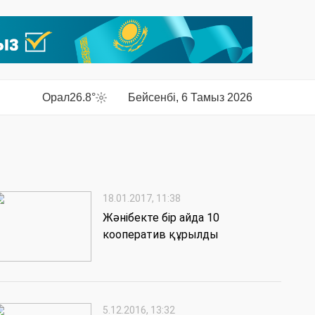
Орал
26.8°
Бейсенбі, 6 Тамыз 2026
18.01.2017, 11:38
Жәнібекте бір айда 10
кооператив құрылды
5.12.2016, 13:32