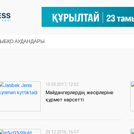
СЫ
БҚО АУДАНДАРЫ
10.05.2017, 12:02
Майдангерлердің жесірлеріне
құрмет көрсетті
20.12.2016, 16:57