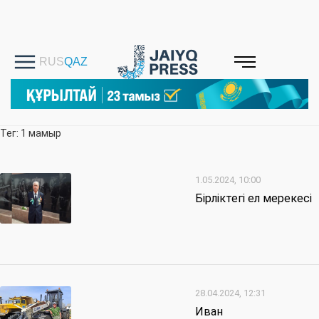
Тег: 1 мамыр
1.05.2024, 10:00
Бірліктегі ел мерекесі
28.04.2024, 12:31
Иван