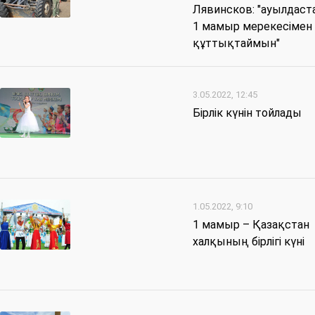
Лявинсков: "ауылдас
1 мамыр мерекесімен
құттықтаймын"
3.05.2022, 12:45
Бірлік күнін тойлады
1.05.2022, 9:10
1 мамыр – Қазақстан
халқының бірлігі күні