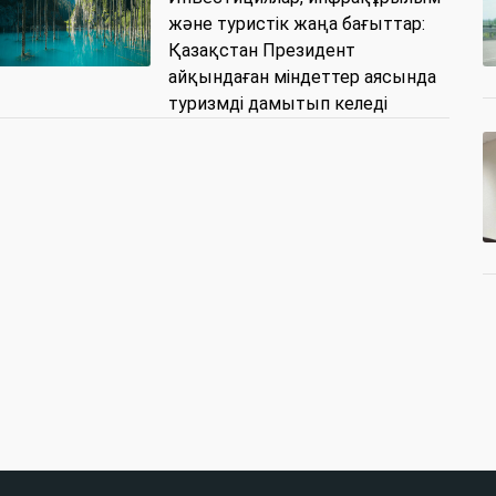
және туристік жаңа бағыттар:
Қазақстан Президент
айқындаған міндеттер аясында
туризмді дамытып келеді