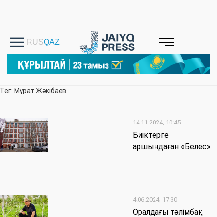
Тег: Мұрат Жәкібаев
14.11.2024, 10:45
Биіктерге
аршындаған «Белес»
4.06.2024, 17:30
Оралдағы тәлімбақ