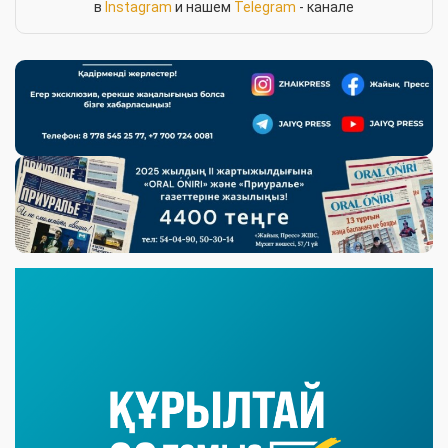
в
Instagram
и нашем
Telegram
- канале