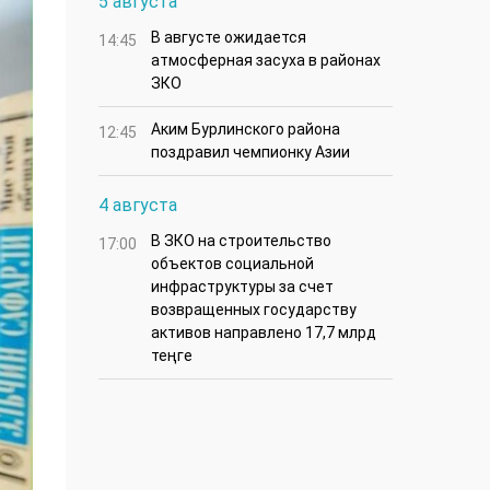
5 августа
В августе ожидается
14:45
атмосферная засуха в районах
ЗКО
Аким Бурлинского района
12:45
поздравил чемпионку Азии
4 августа
В ЗКО на строительство
17:00
объектов социальной
инфраструктуры за счет
возвращенных государству
активов направлено 17,7 млрд
теңге