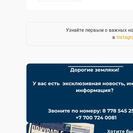
Узнайте первым о важных но
в
Instagr