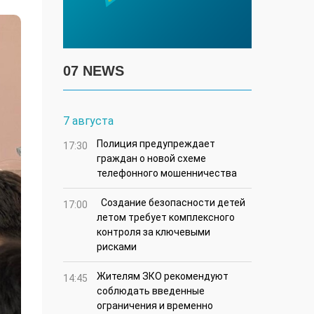
07 NEWS
7 августа
Полиция предупреждает
17:30
граждан о новой схеме
телефонного мошенничества
Создание безопасности детей
17:00
летом требует комплексного
контроля за ключевыми
рисками
Жителям ЗКО рекомендуют
14:45
соблюдать введенные
ограничения и временно