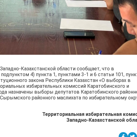
Западно-Казахстанской области сообщает, что в
подпунктом 4) пункта 1, пунктами 3-1 и 6 статьи 101, пун
итуционного закона Республики Казахстан «О выборах в
ориальных избирательных комиссий Каратобинского и
года назначены выборы депутатов Каратобинского районн
 Сырымского районного маслихата по избирательному окр
Территориальная избирательная коми
Западно-Казахстанской обл