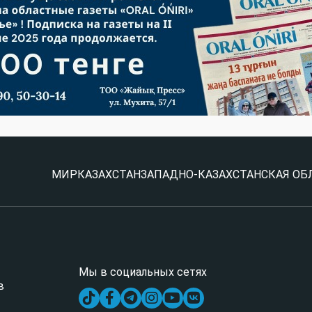
МИР
КАЗАХСТАН
ЗАПАДНО-КАЗАХСТАНСКАЯ ОБ
Мы в социальных сетях
в