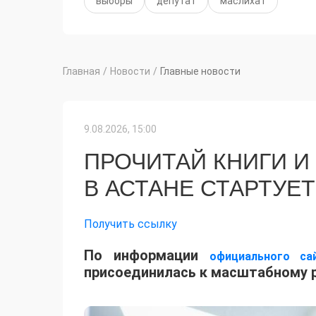
выборы
депутат
маслихат
Главная
/
Новости
/
Главные новости
9.08.2026, 15:00
ПРОЧИТАЙ КНИГИ И 
В АСТАНЕ СТАРТУЕ
Получить ссылку
По информации
официального са
присоединилась к масштабному р