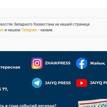
востях Западного Казахстана на нашей странице
am
и нашем
Telegram
- канале