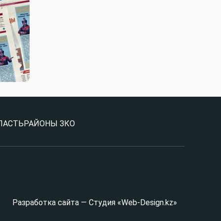
ЛАСТЬ
РАЙОНЫ ЗКО
Разработка сайта — Студия «Web-Design.kz»