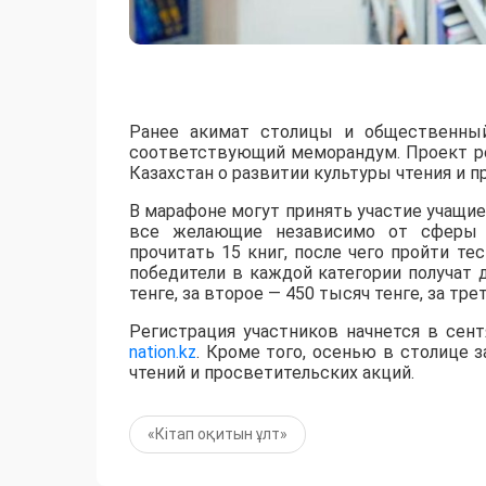
Ранее акимат столицы и общественный
соответствующий меморандум. Проект ре
Казахстан о развитии культуры чтения и п
В марафоне могут принять участие учащиес
все желающие независимо от сферы д
прочитать 15 книг, после чего пройти т
победители в каждой категории получат
тенге, за второе — 450 тысяч тенге, за тре
Регистрация участников начнется в сен
nation.kz
. Кроме того, осенью в столице 
чтений и просветительских акций.
«Кітап оқитын ұлт»