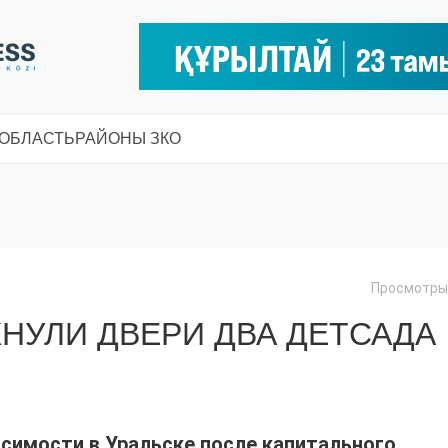
 ОБЛАСТЬ
РАЙОНЫ ЗКО
Просмотры:
ХНУЛИ ДВЕРИ ДВА ДЕТСАДА
симости в Уральске после капи­тального