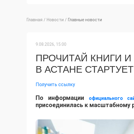
Главная
/
Новости
/
Главные новости
9.08.2026, 15:00
ПРОЧИТАЙ КНИГИ И 
В АСТАНЕ СТАРТУЕ
Получить ссылку
По информации
официального са
присоединилась к масштабному р