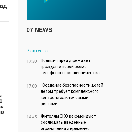
­ад
07 NEWS
7 августа
Полиция предупреждает
17:30
граждан о новой схеме
телефонного мошенничества
Создание безопасности детей
17:00
летом требует комплексного
м
контроля за ключевыми
0
рисками
на
на
Жителям ЗКО рекомендуют
14:45
соблюдать введенные
ограничения и временно