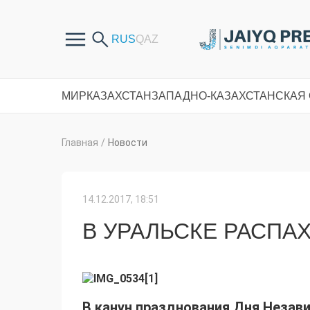
МИР
КАЗАХСТАН
ЗАПАДНО-КАЗАХСТАНСКАЯ
Главная
/
Новости
14.12.2017, 18:51
В УРАЛЬС­КЕ РАСПА
В канун празднования Дня Незави