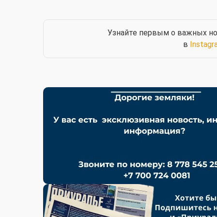
Узнайте первым о важных но
в
Instagr