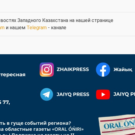
востях Западного Казахстана на нашей странице
am
и нашем
Telegram
- канале