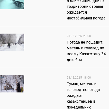
В ближайшие дни на
территории страны
ожидается
нестабильная погода
23.12.2025, 21:00
Погода не пощадит:
метель и гололед по
всему Казахстану 24
декабря
21.12.2025, 18:00
Туман, метель и
гололед: непогода
ожидает
казахстанцев в
понедельник