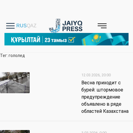
Тег: гололед
12.03.2026, 20:00
Весна приходит с
бурей: штормовое
предупреждение
объявлено в ряде
областей Казахстана
3.03.2026, 0:00