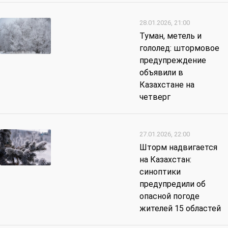
28.01.2026, 21:00
Туман, метель и
гололед: штормовое
предупреждение
объявили в
Казахстане на
четверг
27.01.2026, 22:00
Шторм надвигается
на Казахстан:
синоптики
предупредили об
опасной погоде
жителей 15 областей