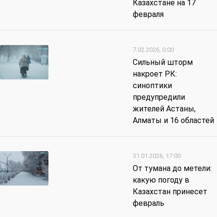
Казахстане на 17
февраля
7.02.2026, 0:00
Сильный шторм
накроет РК:
синоптики
предупредили
жителей Астаны,
Алматы и 16 областей
31.01.2026, 17:00
От тумана до метели:
какую погоду в
Казахстан принесет
февраль