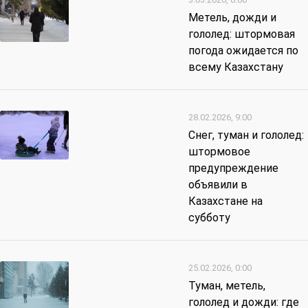
Метель, дожди и
гололед: штормовая
погода ожидается по
всему Казахстану
28.02.2026, 9:00
Снег, туман и гололед:
штормовое
предупреждение
объявили в
Казахстане на
субботу
25.02.2026, 0:00
Туман, метель,
гололед и дожди: где