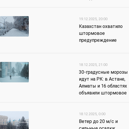
19.12.2025, 20:00
Казахстан охватило
штормовое
предупреждение
18.12.2025, 21:00
30-градусные морозы
идут на РК: в Астане,
Алматы и 16 областях
объявили штормовое
18.12.2025, 0:00
Ветер до 20 м/с и
сильные осадки: