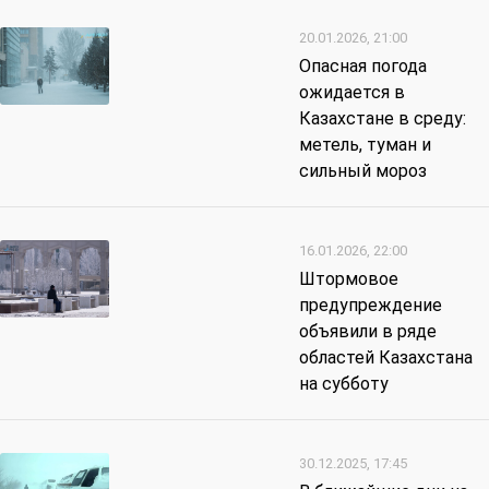
20.01.2026, 21:00
Опасная погода
ожидается в
Казахстане в среду:
метель, туман и
сильный мороз
16.01.2026, 22:00
Штормовое
предупреждение
объявили в ряде
областей Казахстана
на субботу
30.12.2025, 17:45