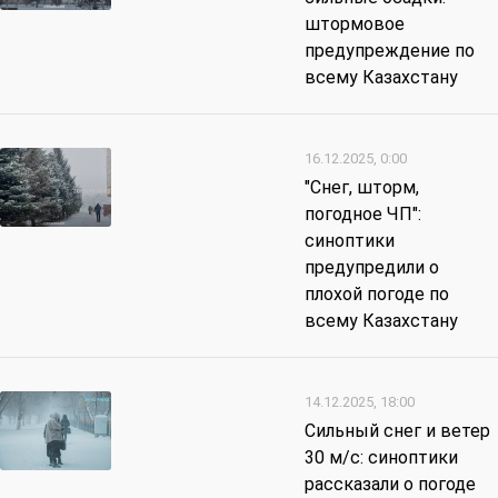
штормовое
предупреждение по
всему Казахстану
16.12.2025, 0:00
"Снег, шторм,
погодное ЧП":
синоптики
предупредили о
плохой погоде по
всему Казахстану
14.12.2025, 18:00
Сильный снег и ветер
30 м/с: синоптики
рассказали о погоде