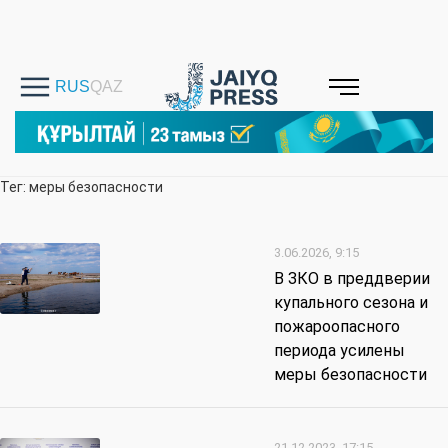
Тег: меры безопасности
3.06.2026, 9:15
В ЗКО в преддверии
купального сезона и
пожароопасного
периода усилены
меры безопасности
21.12.2023, 17:15