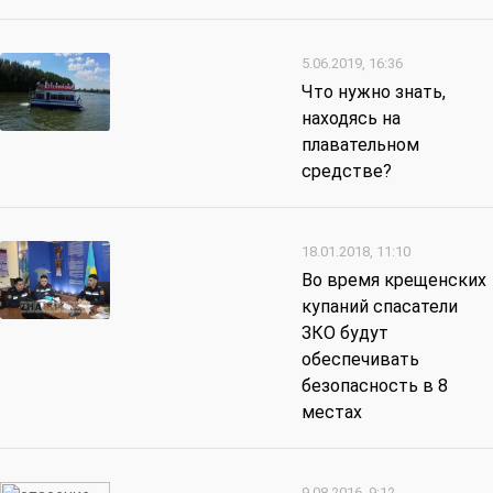
5.06.2019, 16:36
Что нужно знать,
находясь на
плавательном
средстве?
18.01.2018, 11:10
Во время крещенских
купаний спасатели
ЗКО будут
обеспечивать
безопасность в 8
местах
9.08.2016, 9:12