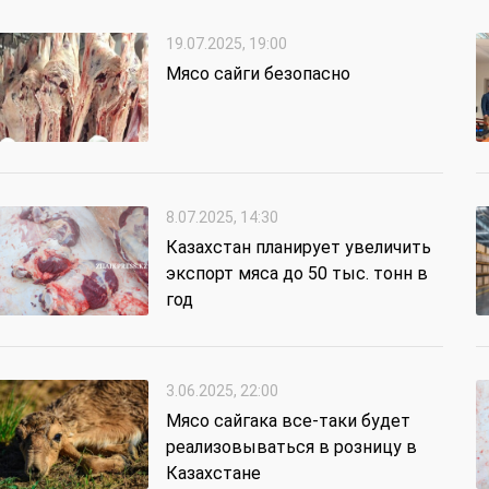
19.07.2025, 19:00
Мясо сайги безопасно
8.07.2025, 14:30
Казахстан планирует увеличить
экспорт мяса до 50 тыс. тонн в
год
3.06.2025, 22:00
Мясо сайгака все-таки будет
реализовываться в розницу в
Казахстане