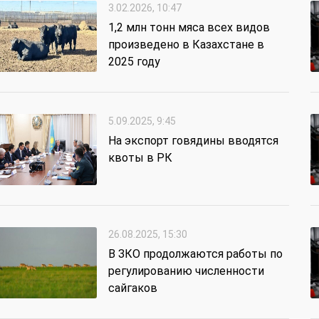
3.02.2026, 10:47
1,2 млн тонн мяса всех видов
произведено в Казахстане в
2025 году
5.09.2025, 9:45
На экспорт говядины вводятся
квоты в РК
26.08.2025, 15:30
В ЗКО продолжаются работы по
регулированию численности
сайгаков