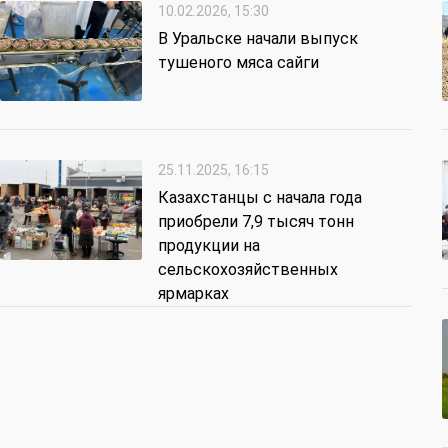
10.02.2026, 15:30
В Уральске начали выпуск
тушеного мяса сайги
25.11.2025, 16:15
Казахстанцы с начала года
приобрели 7,9 тысяч тонн
продукции на
сельскохозяйственных
ярмарках