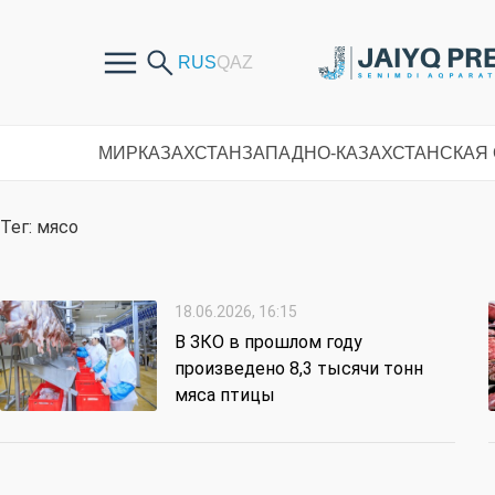
МИР
КАЗАХСТАН
ЗАПАДНО-КАЗАХСТАНСКАЯ
Тег: мясо
18.06.2026, 16:15
В ЗКО в прошлом году
произведено 8,3 тысячи тонн
мяса птицы