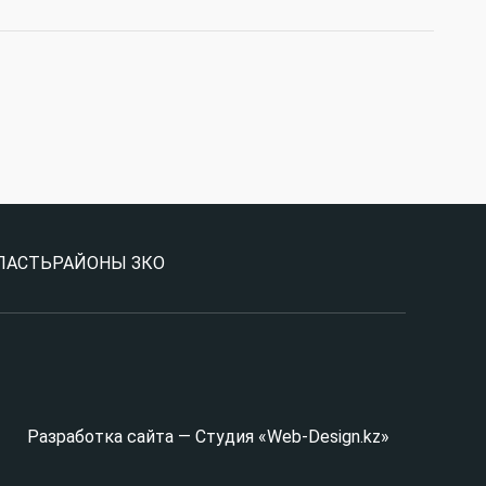
ЛАСТЬ
РАЙОНЫ ЗКО
Разработка сайта — Студия «Web-Design.kz»