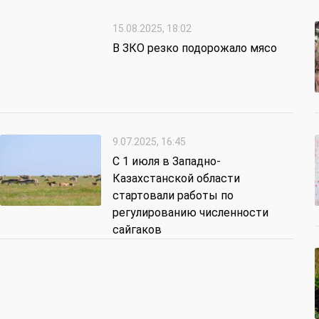
15.08.2025, 18:02
В ЗКО резко подорожало мясо
9.07.2025, 16:45
С 1 июля в Западно-
Казахстанской области
стартовали работы по
регулированию численности
сайгаков