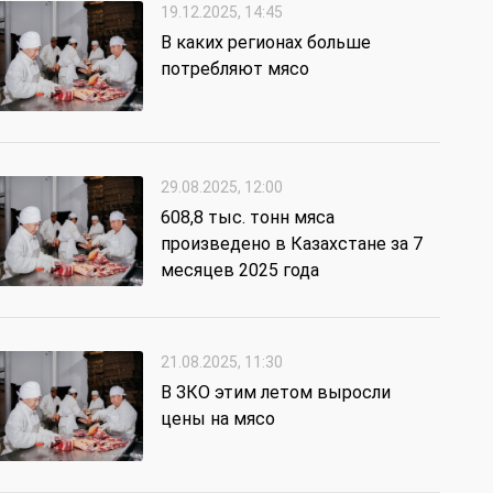
19.12.2025, 14:45
В каких регионах больше
потребляют мясо
29.08.2025, 12:00
608,8 тыс. тонн мяса
произведено в Казахстане за 7
месяцев 2025 года
21.08.2025, 11:30
В ЗКО этим летом выросли
цены на мясо