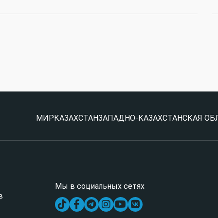
МИР
КАЗАХСТАН
ЗАПАДНО-КАЗАХСТАНСКАЯ ОБ
Мы в социальных сетях
в