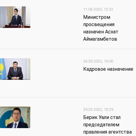
11.06.2022, 13:32
Министром
просвещения
назначен Асхат
Аймагамбетов
26.05.2022, 10:00
Кадровое назначение
29.03.2022, 10:29
Берик Уали стал
председателем
правления агентства