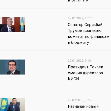
МЭГПР РК
27.01.2022, 10:10
Сенатор Серикбай
Трумов возглавил
комитет по финансам
и бюджету
27.01.2022, 9:10
Президент Токаев
сменил директора
КИСИ
25.09.2019, 15:39
Назначен новый