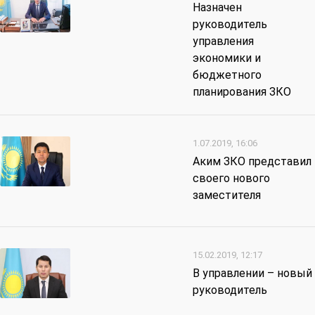
Назначен
руководитель
управления
экономики и
бюджетного
планирования ЗКО
1.07.2019, 16:06
Аким ЗКО представил
своего нового
заместителя
15.02.2019, 12:17
В управлении – новый
руководитель