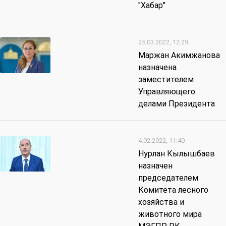
"Хабар"
25.03.2022, 12:29
Маржан Акимжанова
назначена
заместителем
Управляющего
делами Президента
4.02.2022, 11:40
Нурлан Кылышбаев
назначен
председателем
Комитета лесного
хозяйства и
животного мира