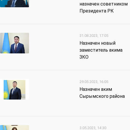
назначен советником
Президента РК
31.08.2023, 17:05
Назначен новый
заместитель акима
ЗКО
29.05.2023, 16:05
Назначен аким
Сырымского района
3.05.2023, 14:30