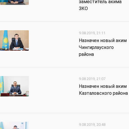
заместитель акима
ЗКО
9.08.2019, 21:11
Назначен новый аким
Чингирлауского
района
9.08.2019, 21:07
Назначен новый аким
Казталовского района
9.08.2019, 20:48