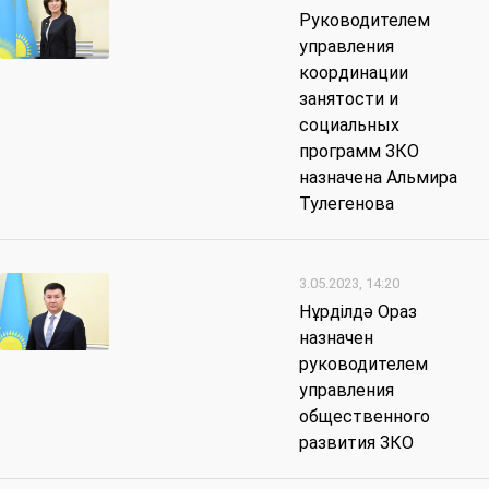
Руководителем
управления
координации
занятости и
социальных
программ ЗКО
назначена Альмира
Тулегенова
3.05.2023, 14:20
Нұрділдә Ораз
назначен
руководителем
управления
общественного
развития ЗКО