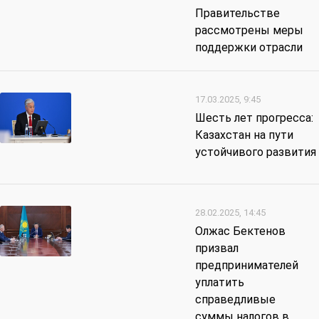
Правительстве
рассмотрены меры
поддержки отрасли
17.03.2025, 9:45
Шесть лет прогресса:
Казахстан на пути
устойчивого развития
28.02.2025, 14:45
Олжас Бектенов
призвал
предпринимателей
уплатить
справедливые
суммы налогов в