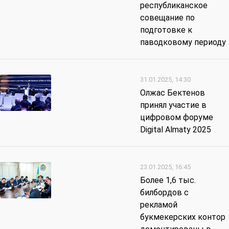
республиканское
совещание по
подготовке к
паводковому периоду
31.01.2025, 14:30
Олжас Бектенов
принял участие в
цифровом форуме
Digital Almaty 2025
23.01.2025, 16:45
Более 1,6 тыс.
билбордов с
рекламой
букмекерских контор