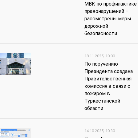
МВК по профилактике
правонарушений –
рассмотрены меры
дорожной
безопасности
18.11.2025, 10:00
По поручению
Президента создана
Правительственная
комиссия в связи с
пожаром в
Туркестанской
области
14.10.2025, 10:30