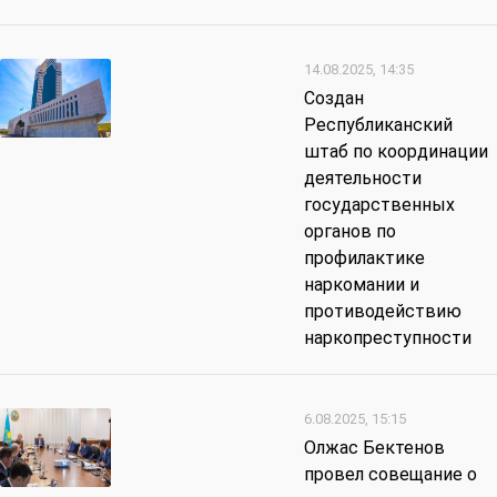
14.08.2025, 14:35
Создан
Республиканский
штаб по координации
деятельности
государственных
органов по
профилактике
наркомании и
противодействию
наркопреступности
6.08.2025, 15:15
Олжас Бектенов
провел совещание о