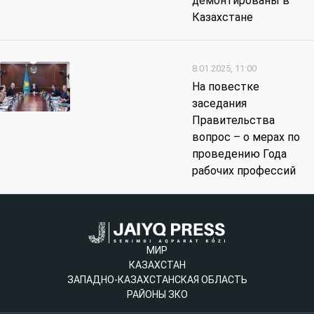
демонтированы в
Казахстане
8.01.2025, 11:00
На повестке
заседания
Правительства
вопрос – о мерах по
проведению Года
рабочих профессий
МИР
КАЗАХСТАН
ЗАПАДНО-КАЗАХСТАНСКАЯ ОБЛАСТЬ
РАЙОНЫ ЗКО