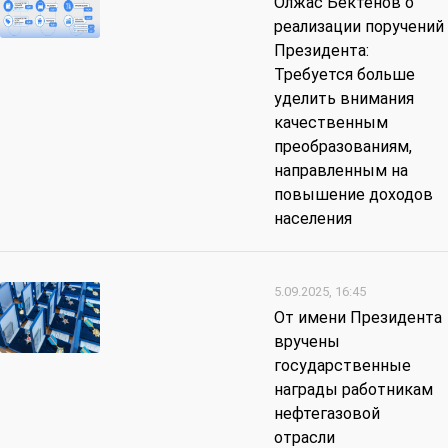
Олжас Бектенов о
реализации поручений
Президента:
Требуется больше
уделить внимания
качественным
преобразованиям,
направленным на
повышение доходов
населения
5.09.2025, 16:45
От имени Президента
вручены
государственные
награды работникам
нефтегазовой
отрасли