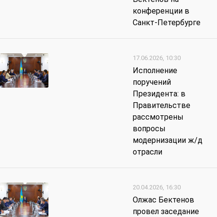
конференции в
Санкт-Петербурге
17.06.2026, 10:30
Исполнение
поручений
Президента: в
Правительстве
рассмотрены
вопросы
модернизации ж/д
отрасли
20.04.2026, 16:30
Олжас Бектенов
провел заседание