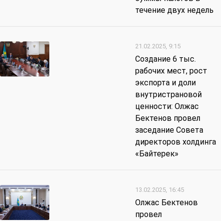
течение двух недель
21.02.2025, 9:15
Создание 6 тыс.
рабочих мест, рост
экспорта и доли
внутристрановой
ценности: Олжас
Бектенов провел
заседание Совета
директоров холдинга
«Байтерек»
13.02.2025, 16:45
Олжас Бектенов
провел