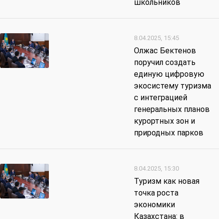
школьников
8.04.2025, 15:45
Олжас Бектенов
поручил создать
единую цифровую
экосистему туризма
с интеграцией
генеральных планов
курортных зон и
природных парков
8.04.2025, 15:30
Туризм как новая
точка роста
экономики
Казахстана: в