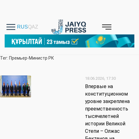
Тег: Премьер-Министр РК
18.06.2026, 17:30
Впервые на
конституционном
уровне закреплена
преемственность
тысячелетней
истории Великой
Степи – Олжас
Бектенов на