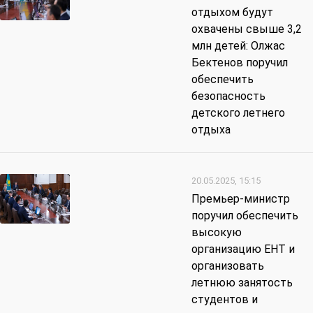
отдыхом будут
охвачены свыше 3,2
млн детей: Олжас
Бектенов поручил
обеспечить
безопасность
детского летнего
отдыха
20.05.2025, 15:15
Премьер-министр
поручил обеспечить
высокую
организацию ЕНТ и
организовать
летнюю занятость
студентов и