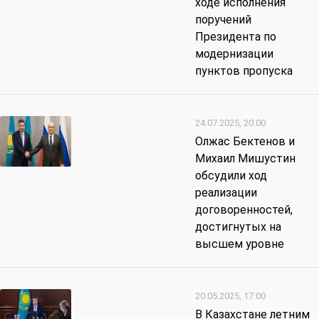
ходе исполнения
поручений
Президента по
модернизации
пунктов пропуска
24.07.2025, 20:00
Олжас Бектенов и
Михаил Мишустин
обсудили ход
реализации
договоренностей,
достигнутых на
высшем уровне
20.05.2025, 17:00
В Казахстане летним