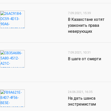
7.09.2021, 15:39
В Казахстане хотят
узаконить права
неверующих
7.09.2021, 10:31
В шаге от смерти
24.06.2021, 16:35
На дать шанса
экстремистам