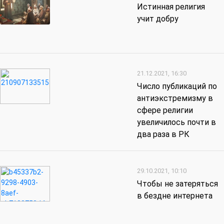
Истинная религия
учит добру
21.12.2021, 16:30
Число публикаций по
антиэкстремизму в
сфере религии
увеличилось почти в
два раза в РК
29.10.2021, 10:10
Чтобы не затеряться
в бездне интернета