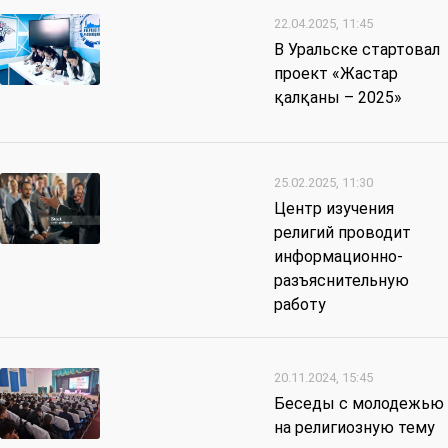
22.04.2025, 11:45
В Уральске стартовал
проект «Жастар
қалқаны – 2025»
25.02.2025, 11:30
Центр изучения
религий проводит
информационно-
разъяснительную
работу
20.11.2024, 15:45
Беседы с молодежью
на религиозную тему