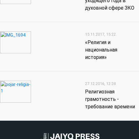
уходящего года в
духовной сфере ЗКО
15.11.2017, 15:22
«Религия и
национальная
история»
27.12.2016, 12:28
Религиозная
грамотность -
требование времени