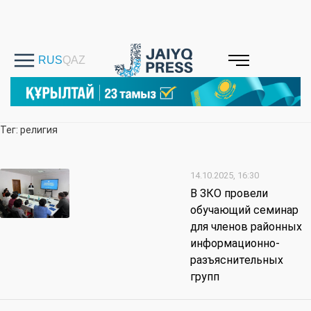
Тег: религия
14.10.2025, 16:30
В ЗКО провели
обучающий семинар
для членов районных
информационно-
разъяснительных
групп