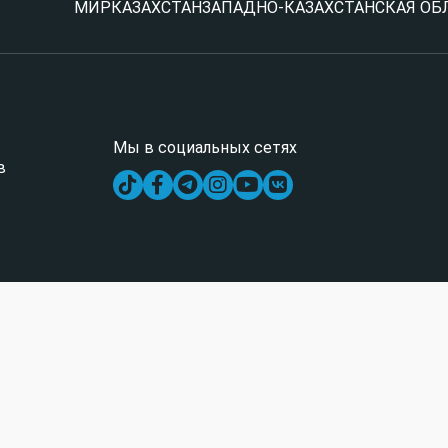
МИР
КАЗАХСТАН
ЗАПАДНО-КАЗАХСТАНСКАЯ ОБ
Мы в социальных сетях
в