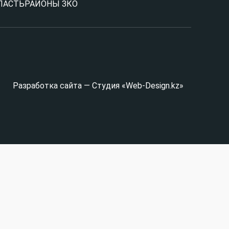
ЛАСТЬ
РАЙОНЫ ЗКО
Разработка сайта — Студия «Web-Design.kz»