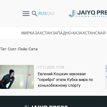
МИР
КАЗАХСТАН
ЗАПАДНО-КАЗАХСТАНСКАЯ
Тег: Солт-Лейк-Сити
17.11.2025, 17:30
Евгений Кошкин завоевал
"серебро" этапа Кубка мира по
конькобежному спорту