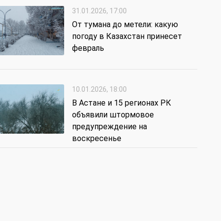
31.01.2026, 17:00
От тумана до метели: какую
погоду в Казахстан принесет
февраль
10.01.2026, 18:00
В Астане и 15 регионах РК
объявили штормовое
предупреждение на
воскресенье