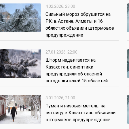
4.02.2026, 23:00
Сильный мороз обрушится на
РК: в Астане, Алматы и 16
областях объявили штормовое
предупреждение
27.01.2026, 22:00
Шторм надвигается на
Казахстан: синоптики
предупредили об опасной
погоде жителей 15 областей
8.01.2026, 21:00
Туман и низовая метель: на
пятницу в Казахстане объявили
штормовое предупреждение