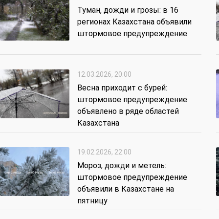
Туман, дожди и грозы: в 16
регионах Казахстана объявили
штормовое предупреждение
12.03.2026, 20:00
Весна приходит с бурей:
штормовое предупреждение
объявлено в ряде областей
Казахстана
19.02.2026, 22:00
Мороз, дожди и метель:
штормовое предупреждение
объявили в Казахстане на
пятницу