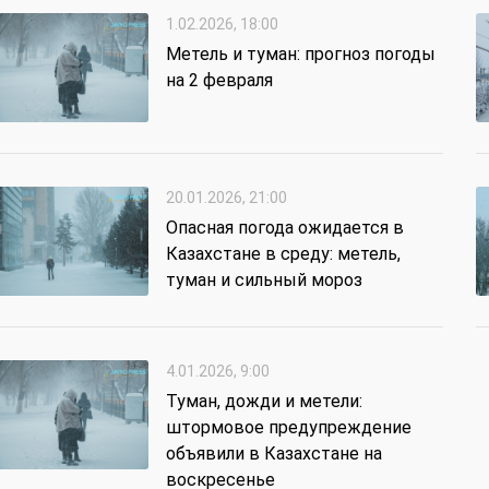
1.02.2026, 18:00
Метель и туман: прогноз погоды
на 2 февраля
20.01.2026, 21:00
Опасная погода ожидается в
Казахстане в среду: метель,
туман и сильный мороз
4.01.2026, 9:00
Туман, дожди и метели:
штормовое предупреждение
объявили в Казахстане на
воскресенье