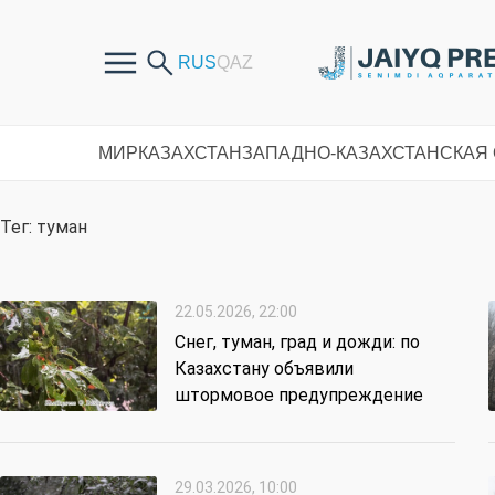
МИР
КАЗАХСТАН
ЗАПАДНО-КАЗАХСТАНСКАЯ
Тег: туман
22.05.2026, 22:00
Снег, туман, град и дожди: по
Казахстану объявили
штормовое предупреждение
29.03.2026, 10:00