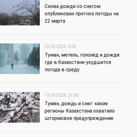
Снова дожди со снегом:
опубликован прогноз погоды на
22 марта
25.02.2026, 0:00
Туман, метель, гололед и дожди:
где в Казахстане ухудшится
погода в среду
13.02.2026, 21:00
Туман, дождь и снег: какие
регионы Казахстана охватило
штормовое предупреждение