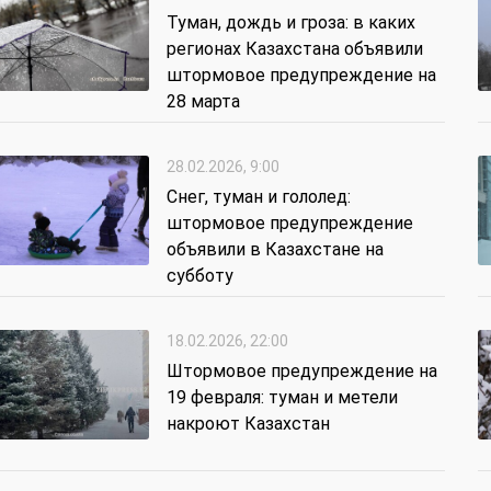
Туман, дождь и гроза: в каких
регионах Казахстана объявили
штормовое предупреждение на
28 марта
28.02.2026, 9:00
Снег, туман и гололед:
штормовое предупреждение
объявили в Казахстане на
субботу
18.02.2026, 22:00
Штормовое предупреждение на
19 февраля: туман и метели
накроют Казахстан