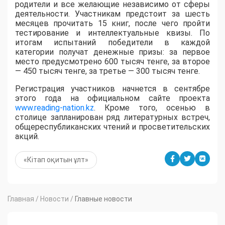
родители и все желающие независимо от сферы
деятельности. Участникам предстоит за шесть
месяцев прочитать 15 книг, после чего пройти
тестирование и интеллектуальные квизы. По
итогам испытаний победители в каждой
категории получат денежные призы: за первое
место предусмотрено 600 тысяч тенге, за второе
— 450 тысяч тенге, за третье — 300 тысяч тенге.
Регистрация участников начнется в сентябре
этого года на официальном сайте проекта
www.reading-nation.kz
. Кроме того, осенью в
столице запланирован ряд литературных встреч,
общереспубликанских чтений и просветительских
акций.
«Кітап оқитын ұлт»
Главная
/
Новости
/
Главные новости