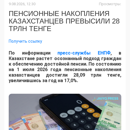
9.08.2026, 12:30
Просмотры:
ПЕНСИОННЫЕ НАКОПЛЕНИЯ
КАЗАХСТАНЦЕВ ПРЕВЫСИЛИ 28
ТРЛН ТЕНГЕ
Получить ссылку
По информации
пресс-службы ЕНПФ
, в
Казахстане растет осознанный подход граждан
к обеспечению достойной пенсии. По состоянию
на 1 июля 2026 года пенсионные накопления
казахстанцев достигли 28,09 трлн тенге,
увеличившись за год на 17,0%.