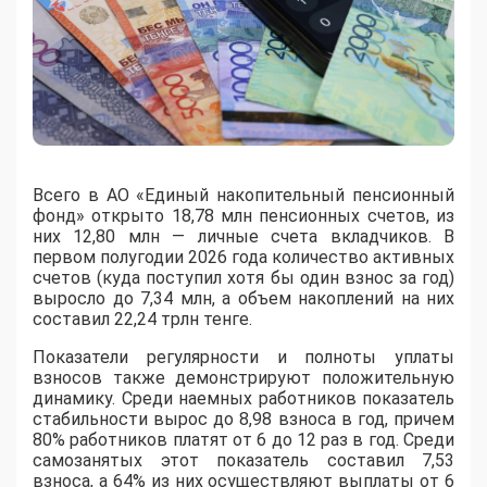
Всего в АО «Единый накопительный пенсионный
фонд» открыто 18,78 млн пенсионных счетов, из
них 12,80 млн — личные счета вкладчиков. В
первом полугодии 2026 года количество активных
счетов (куда поступил хотя бы один взнос за год)
выросло до 7,34 млн, а объем накоплений на них
составил 22,24 трлн тенге.
Показатели регулярности и полноты уплаты
взносов также демонстрируют положительную
динамику. Среди наемных работников показатель
стабильности вырос до 8,98 взноса в год, причем
80% работников платят от 6 до 12 раз в год. Среди
самозанятых этот показатель составил 7,53
взноса, а 64% из них осуществляют выплаты от 6