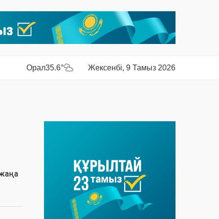
Орал
35.6°
Жексенбі, 9 Тамыз 2026
 жаңа