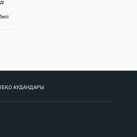
ді
бесі
Ы
БҚО АУДАНДАРЫ