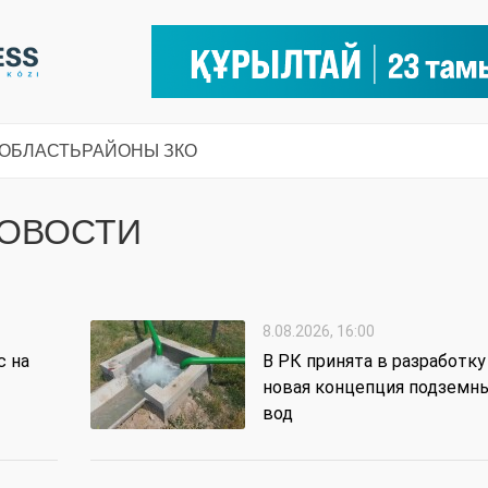
 ОБЛАСТЬ
РАЙОНЫ ЗКО
НОВОСТИ
8.08.2026, 16:00
с на
В РК принята в разработку
новая концепция подземн
вод