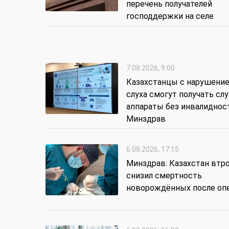
перечень получателей
господдержки на селе
7.08.2026, 9:00
Казахстанцы с нарушени
слуха смогут получать сл
аппараты без инвалиднос
Минздрав
6.08.2026, 17:15
Минздрав: Казахстан втр
снизил смертность
новорождённых после оп