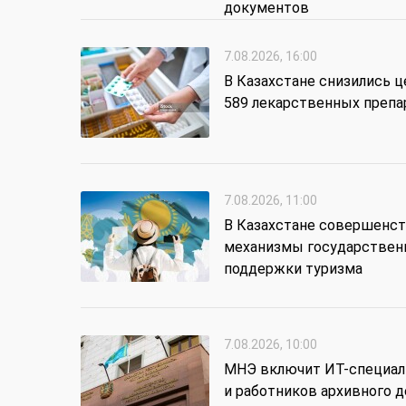
документов
7.08.2026, 16:00
В Казахстане снизились ц
589 лекарственных препа
7.08.2026, 11:00
В Казахстане совершенс
механизмы государствен
поддержки туризма
7.08.2026, 10:00
МНЭ включит ИТ-специал
и работников архивного д