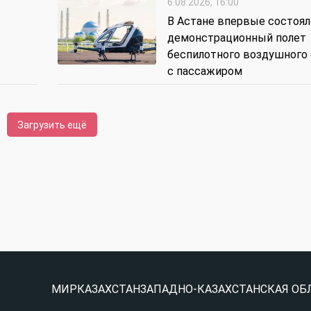
6.08.2026, 16:00
В Астане впервые состоял
демонстрационный полет
беспилотного воздушного 
с пассажиром
Загрузить ещё
МИР
КАЗАХСТАН
ЗАПАДНО-КАЗАХСТАНСКАЯ ОБ