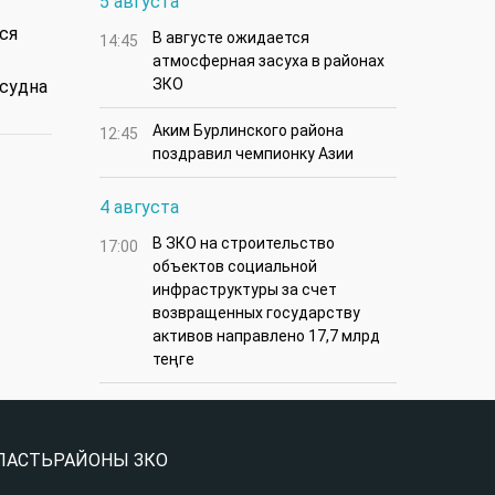
5 августа
ся
В августе ожидается
14:45
атмосферная засуха в районах
ЗКО
судна
Аким Бурлинского района
12:45
поздравил чемпионку Азии
4 августа
В ЗКО на строительство
17:00
объектов социальной
инфраструктуры за счет
возвращенных государству
активов направлено 17,7 млрд
теңге
ЛАСТЬ
РАЙОНЫ ЗКО