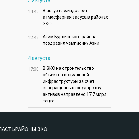
5 августа
В августе ожидается
14:45
атмосферная засуха в районах
ЗКО
Аким Бурлинского района
12:45
поздравил чемпионку Азии
4 августа
В ЗКО на строительство
17:00
объектов социальной
инфраструктуры за счет
возвращенных государству
активов направлено 17,7 млрд
теңге
ЛАСТЬ
РАЙОНЫ ЗКО