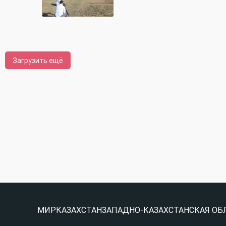
Загрузить ещё
МИР
КАЗАХСТАН
ЗАПАДНО-КАЗАХСТАНСКАЯ ОБ