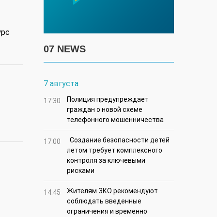
урс
07 NEWS
7 августа
Полиция предупреждает
17:30
граждан о новой схеме
телефонного мошенничества
Создание безопасности детей
17:00
летом требует комплексного
контроля за ключевыми
рисками
Жителям ЗКО рекомендуют
14:45
соблюдать введенные
ограничения и временно