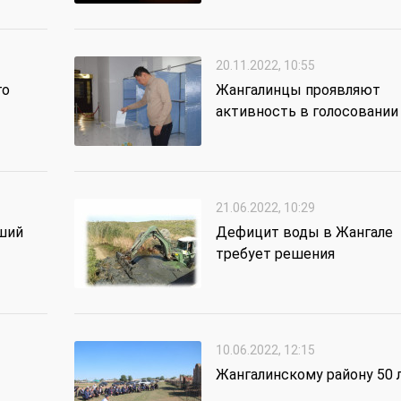
20.11.2022, 10:55
го
Жангалинцы проявляют
активность в голосовании
21.06.2022, 10:29
ший
Дефицит воды в Жангале
требует решения
10.06.2022, 12:15
Жангалинскому району 50 