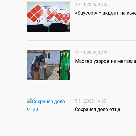
19.11.2025, 16:30
«Saycom» – акцент на кач
11.11.2025, 12:30
Мастер узоров из металла
5.11.2025, 14:30
Сохраняя дело отца