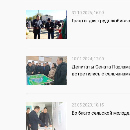
31.10.2025, 16:00
Гранты для трудолюбивы
10.01.2024, 12:00
Депутаты Сената Парлам
встретились с сельчанам
23.05.2023, 10:15
Во благо сельской молод