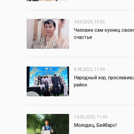
4.04.2023, 15:00
Человек сам кузнец свое
счастья
8.08.2022, 11:44
Народный хор, прославив
район
14.06.2022, 11:44
Молодец, Бейбарс!