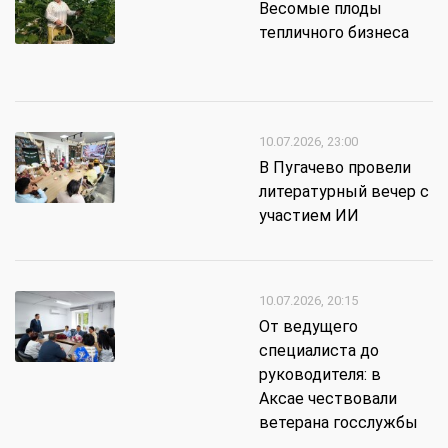
Весомые плоды
тепличного бизнеса
10.07.2026, 23:00
В Пугачево провели
литературный вечер с
участием ИИ
10.07.2026, 20:15
От ведущего
специалиста до
руководителя: в
Аксае чествовали
ветерана госслужбы