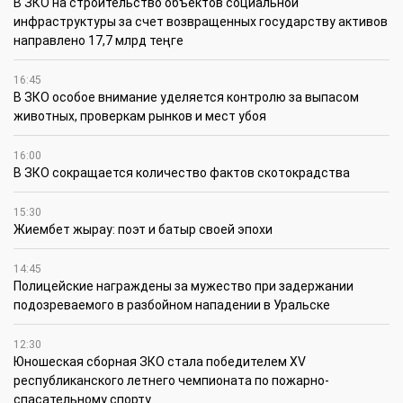
В ЗКО на строительство объектов социальной
инфраструктуры за счет возвращенных государству активов
направлено 17,7 млрд теңге
16:45
В ЗКО особое внимание уделяется контролю за выпасом
животных, проверкам рынков и мест убоя
16:00
В ЗКО сокращается количество фактов скотокрадства
15:30
Жиембет жырау: поэт и батыр своей эпохи
14:45
Полицейские награждены за мужество при задержании
подозреваемого в разбойном нападении в Уральске
12:30
Юношеская сборная ЗКО стала победителем XV
республиканского летнего чемпионата по пожарно-
спасательному спорту