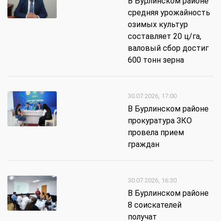
В Бурлинском районе
средняя урожайность
озимых культур
составляет 20 ц/га,
валовый сбор достиг
600 тонн зерна
30.07.2026, 17:00
В Бурлинском районе
прокуратура ЗКО
провела прием
граждан
30.07.2026, 16:30
В Бурлинском районе
8 соискателей
получат