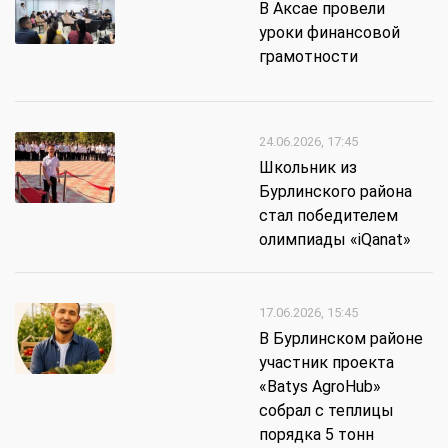
В Аксае провели
уроки финансовой
грамотности
24.06.2026, 17:45
Школьник из
Бурлинского района
стал победителем
олимпиады «iQanat»
17.06.2026, 15:45
В Бурлинском районе
участник проекта
«Batys AgroHub»
собрал с теплицы
порядка 5 тонн