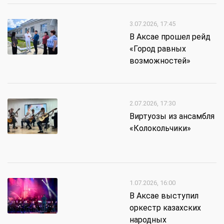
3.07.2026, 17:45
В Аксае прошел рейд
«Город равных
возможностей»
2.07.2026, 17:30
Виртуозы из ансамбля
«Колокольчики»
1.07.2026, 16:00
В Аксае выступил
оркестр казахских
народных