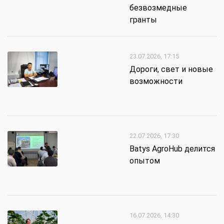
безвозмедные
гранты
23.07.2026, 17:15
Дороги, свет и новые
возможности
22.07.2026, 17:30
Batys AgroHub делится
опытом
16.07.2026, 14:30