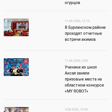
огурцов
11.06.2026, 12:15
В Бурлинском районе
проходят отчетные
встречи акимов
11.06.2026, 9:00
Ученики из школ
Аксая заняли
призовые места на
областном конкурсе
«MY ROBOT»
5.06.2026, 14:45