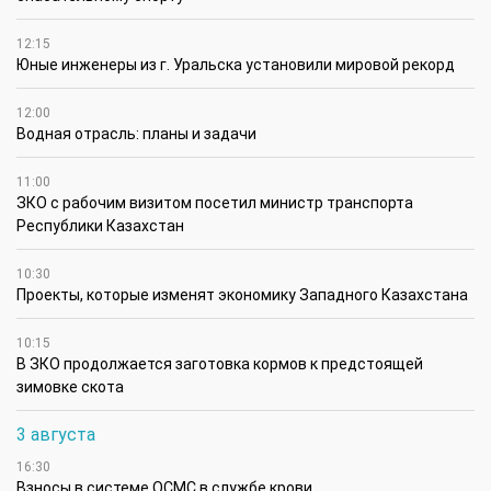
12:15
Юные инженеры из г. Уральска установили мировой рекорд
12:00
Водная отрасль: планы и задачи
11:00
ЗКО с рабочим визитом посетил министр транспорта
Республики Казахстан
10:30
Проекты, которые изменят экономику Западного Казахстана
10:15
В ЗКО продолжается заготовка кормов к предстоящей
зимовке скота
3 августа
16:30
Взносы в системе ОСМС в службе крови