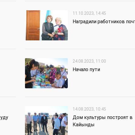
11.10.2023, 14:45
Наградили работников по
24.08.2023, 11:00
Начало пути
14.08.2023, 10:45
руду
Дом культуры построят в
Кайынды