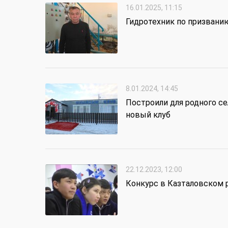
16.01.2025, 11:15
Гидротехник по призвани
8.01.2024, 14:45
Построили для родного се
новый клуб
22.12.2023, 12:00
Конкурс в Казталовском 