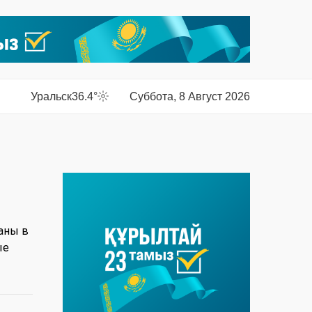
Уральск
36.4°
Суббота, 8 Август 2026
аны в
ые