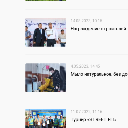
14.08.2023, 10:15
Награждение строителей
4.05.2023, 14:45
Мыло натуральное, без д
11.07.2022, 11:16
Турнир «STREET FIT»