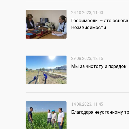
24.10.2023, 11:00
Госсимволы – это основа
Независимости
29.08.2023, 12:15
Мы за чистоту и порядок
14.08.2023, 11:45
Благодаря неустанному т