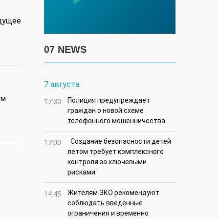
дущее
07 NEWS
7 августа
ом
Полиция предупреждает
17:30
граждан о новой схеме
телефонного мошенничества
Создание безопасности детей
17:00
летом требует комплексного
контроля за ключевыми
рисками
Жителям ЗКО рекомендуют
14:45
соблюдать введенные
ограничения и временно