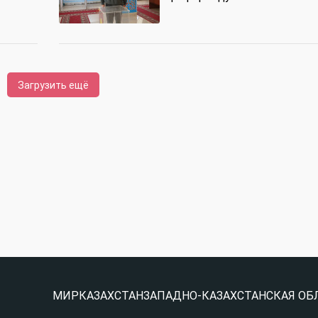
Загрузить ещё
МИР
КАЗАХСТАН
ЗАПАДНО-КАЗАХСТАНСКАЯ ОБ