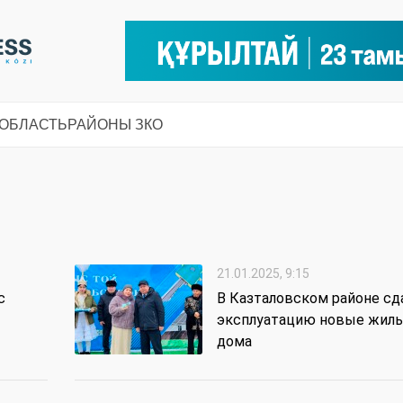
 ОБЛАСТЬ
РАЙОНЫ ЗКО
21.01.2025, 9:15
с
В Казталовском районе сд
эксплуатацию новые жил
дома