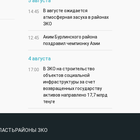
5 августа
В августе ожидается
14:45
атмосферная засуха в районах
ЗКО
Аким Бурлинского района
12:45
поздравил чемпионку Азии
4 августа
В ЗКО на строительство
17:00
объектов социальной
инфраструктуры за счет
возвращенных государству
активов направлено 17,7 млрд
теңге
ЛАСТЬ
РАЙОНЫ ЗКО