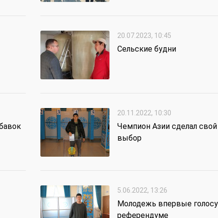
20.07.2023, 10:45
Сельские будни
20.11.2022, 10:30
обавок
Чемпион Азии сделал свой
выбор
5.06.2022, 13:26
Молодежь впервые голосу
референдуме