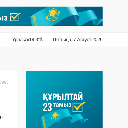
Уральск
19.8°
Пятница, 7 Август 2026
 968
о-