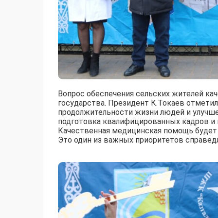
Вопрос обеспечения сельских жителей ка
государства. Президент К.Токаев отметил
продолжительности жизни людей и улучшен
подготовка квалифицированных кадров и п
Качественная медицинская помощь будет о
Это один из важных приоритетов справедл