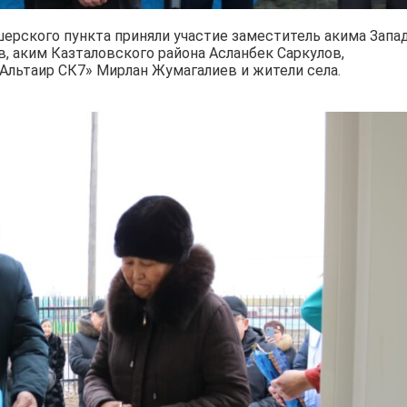
рского пункта приняли участие заместитель акима Запа
, аким Казталовского района Асланбек Саркулов,
Альтаир СК7» Мирлан Жумагалиев и жители села.