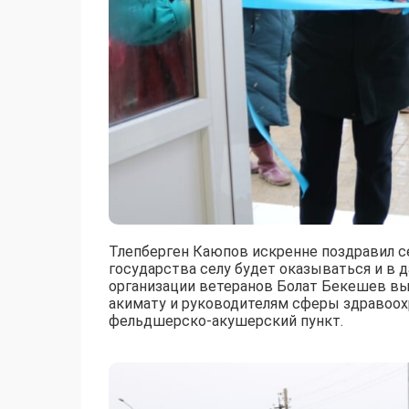
Тлепберген Каюпов искренне поздравил се
государства селу будет оказываться и в
организации ветеранов Болат Бекешев вы
акимату и руководителям сферы здравоох
фельдшерско-акушерский пункт.