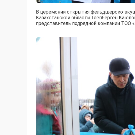
В церемонии открытия фельдшерско-акуше
Казахстанской области Тлепберген Каюпов
представитель подрядной компании ТОО «