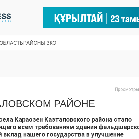
 ОБЛАСТЬ
РАЙОНЫ ЗКО
Просмотры:
АЛОВСКОМ РАЙОНЕ
ела Караозен Казталовского района стало
ющего всем требованиям здания фельдшерск
й вклад нашего государства в улучшение