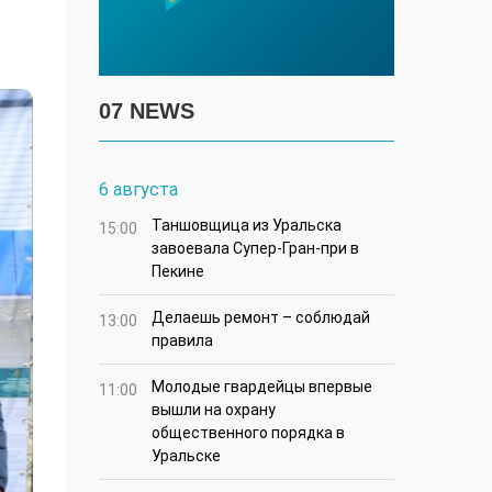
07 NEWS
6 августа
Таншовщица из Уральска
15:00
завоевала Супер-Гран-при в
Пекине
Делаешь ремонт – соблюдай
13:00
правила
Молодые гвардейцы впервые
11:00
вышли на охрану
общественного порядка в
Уральске