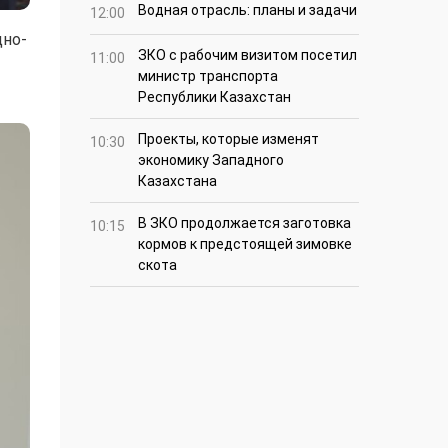
Водная отрасль: планы и задачи
12:00
дно-
ЗКО с рабочим визитом посетил
11:00
министр транспорта
Республики Казахстан
Проекты, которые изменят
10:30
экономику Западного
Казахстана
В ЗКО продолжается заготовка
10:15
кормов к предстоящей зимовке
скота