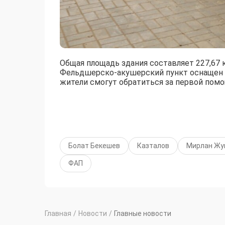
Общая площадь здания составляет 227,67 к
Фельдшерско-акушерский пункт оснащен
жители смогут обратиться за первой помо
Болат Бекешев
Казталов
Мирлан Жу
ФАП
Главная
/
Новости
/
Главные новости