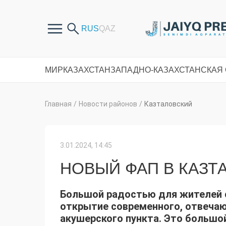
МИР
КАЗАХСТАН
ЗАПАДНО-КАЗАХСТАНСКАЯ
Главная
/
Новости районов
/
Казталовский
3.01.2024, 14:45
НОВЫЙ ФАП В КАЗТ
Большой радостью для жителей с
открытие современного, отвеча
акушерского пункта. Это большо