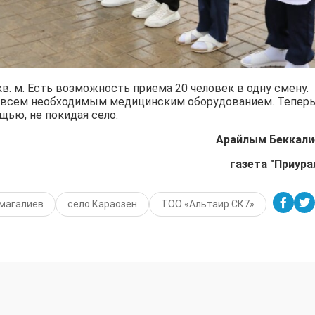
в. м. Есть возможность приема 20 человек в одну смену.
 всем необходимым медицинским оборудованием. Тепер
щью, не покидая село.
Арайлым Беккали
газета "Приура
магалиев
село Караозен
ТОО «Альтаир СК7»