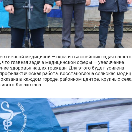
чественной медициной — одна из важнейших задач нашего
, что главная задача медицинской сферы — увеличение
ие здоровья наших граждан. Для этого будет усилена
рофилактическая работа, восстановлена ​​сельская медиц
казана в каждом городе, районном центре, крупных села
ивого Казахстана.