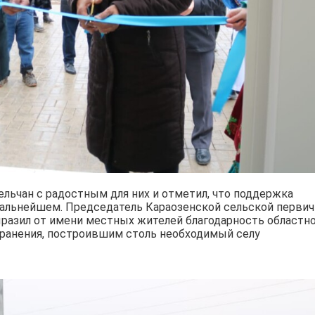
льчан с радостным для них и отметил, что поддержка
 дальнейшем. Председатель Караозенской сельской перви
разил от имени местных жителей благодарность областн
ранения, построившим столь необходимый селу