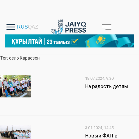
Тег: село Караозен
18.07.2024, 9:30
На радость детям
3.01.2024, 14:45
Новый ФАП в