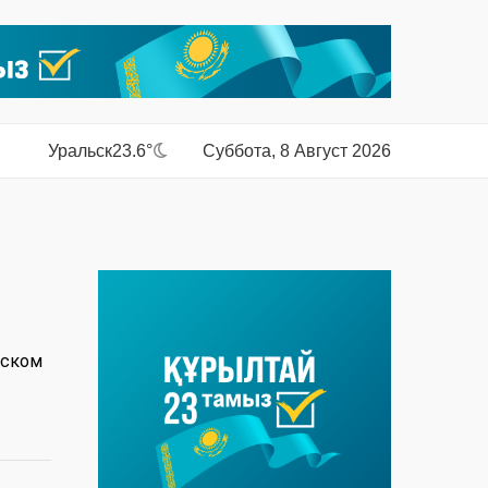
Уральск
23.6°
Суббота, 8 Август 2026
мском