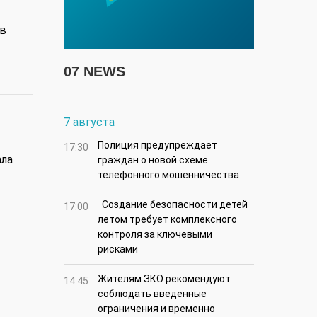
в
07 NEWS
7 августа
Полиция предупреждает
17:30
ла
граждан о новой схеме
телефонного мошенничества
Создание безопасности детей
17:00
летом требует комплексного
контроля за ключевыми
рисками
Жителям ЗКО рекомендуют
14:45
соблюдать введенные
ограничения и временно