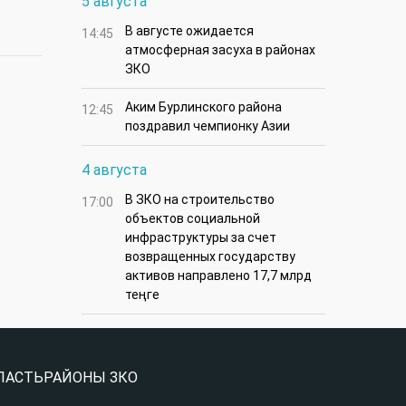
5 августа
В августе ожидается
14:45
атмосферная засуха в районах
ЗКО
Аким Бурлинского района
12:45
поздравил чемпионку Азии
4 августа
В ЗКО на строительство
17:00
объектов социальной
инфраструктуры за счет
возвращенных государству
активов направлено 17,7 млрд
теңге
ЛАСТЬ
РАЙОНЫ ЗКО