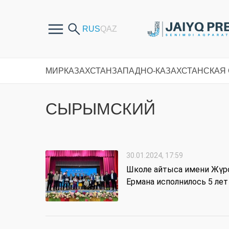
МИР
КАЗАХСТАН
ЗАПАДНО-КАЗАХСТАНСКАЯ
СЫРЫМСКИЙ
30.01.2024, 17:59
Школе айтыса имени Жүр
Ермана исполнилось 5 лет