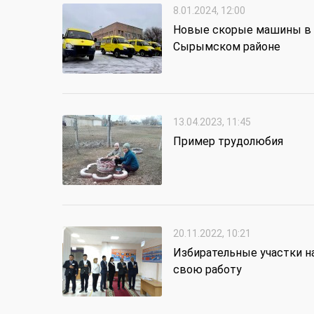
8.01.2024, 12:00
Новые скорые машины в
Сырымском районе
13.04.2023, 11:45
Пример трудолюбия
20.11.2022, 10:21
Избирательные участки н
свою работу