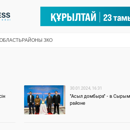
 ОБЛАСТЬ
РАЙОНЫ ЗКО
30.01.2024, 16:31
сін
"Асыл домбыра" - в Сыры
районе