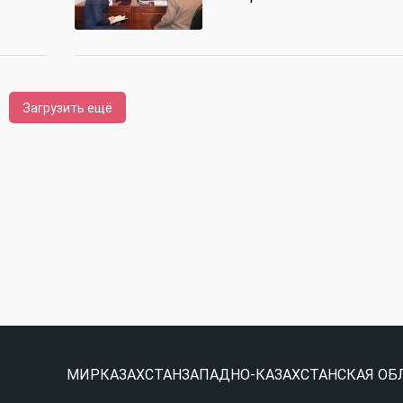
Загрузить ещё
МИР
КАЗАХСТАН
ЗАПАДНО-КАЗАХСТАНСКАЯ ОБ