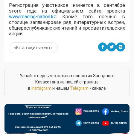
Регистрация участников начнется в сентябре
этого года на официальном сайте проекта
www.reading-nation.kz
. Кроме того, осенью в
столице запланирован ряд литературных встреч,
общереспубликанских чтений и просветительских
акций.
«Кітап оқитын ұлт»
Узнайте первым о важных новостях Западного
Казахстана на нашей странице
в
Instagram
и нашем
Telegram
- канале