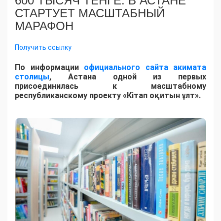
600 ТЫСЯЧ ТЕНГЕ: В АСТАНЕ
СТАРТУЕТ МАСШТАБНЫЙ
МАРАФОН
Получить ссылку
По информации
официального сайта акимата
столицы
, Астана одной из первых
присоединилась к масштабному
республиканскому проекту «Кітап оқитын ұлт».