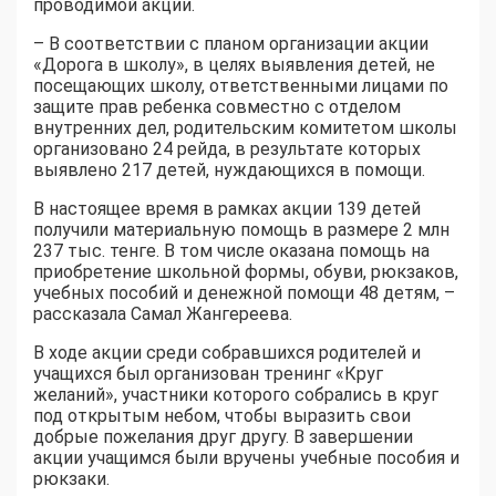
проводимой акции.
– В соответствии с планом организации акции
«Дорога в школу», в целях выявления детей, не
посещающих школу, ответственными лицами по
защите прав ребенка совместно с отделом
внутренних дел, родительским комитетом школы
организовано 24 рейда, в результате которых
выявлено 217 детей, нуждающихся в помощи.
В настоящее время в рамках акции 139 детей
получили материальную помощь в размере 2 млн
237 тыс. тенге. В том числе оказана помощь на
приобретение школьной формы, обуви, рюкзаков,
учебных пособий и денежной помощи 48 детям, –
рассказала Самал Жангереева.
В ходе акции среди собравшихся родителей и
учащихся был организован тренинг «Круг
желаний», участники которого собрались в круг
под открытым небом, чтобы выразить свои
добрые пожелания друг другу. В завершении
акции учащимся были вручены учебные пособия и
рюкзаки.