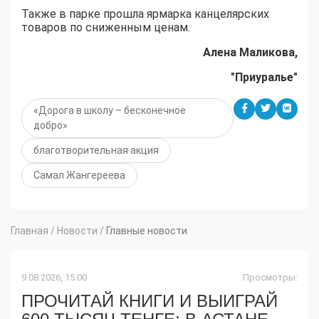
Также в парке прошла ярмарка канцелярских
товаров по сниженным ценам.
Алена Маликова,
"Приуралье"
«Дорога в школу – бесконечное
добро»
благотворительная акция
Самал Жангереева
Главная
/
Новости
/
Главные новости
9.08.2026, 15:00
Просмотры:
ПРОЧИТАЙ КНИГИ И ВЫИГРАЙ