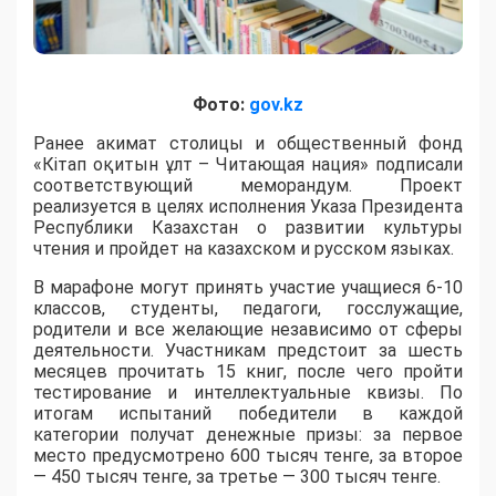
Фото:
gov.kz
Ранее акимат столицы и общественный фонд
«Кітап оқитын ұлт – Читающая нация» подписали
соответствующий меморандум. Проект
реализуется в целях исполнения Указа Президента
Республики Казахстан о развитии культуры
чтения и пройдет на казахском и русском языках.
В марафоне могут принять участие учащиеся 6-10
классов, студенты, педагоги, госслужащие,
родители и все желающие независимо от сферы
деятельности. Участникам предстоит за шесть
месяцев прочитать 15 книг, после чего пройти
тестирование и интеллектуальные квизы. По
итогам испытаний победители в каждой
категории получат денежные призы: за первое
место предусмотрено 600 тысяч тенге, за второе
— 450 тысяч тенге, за третье — 300 тысяч тенге.