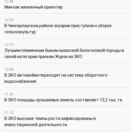
12:45
Имя как жизненный ориентир
12:30
В Чингирлауском районе аграрии приступили к уборке
сельхозкультур
12:15
Лучшим племенным быком казахской белоголовой породы в
своей категории признан Жүрек из ЗКО
12:00
В ЗКО автомойки переходят на систему оборотного
водоснабжения
11:45
В ЗКО площадь орошаемых земель составляет 13,2 тыс. га
11:15
В ЗКО высокие темпы роста зафиксированы в
инвестиционной деятельности