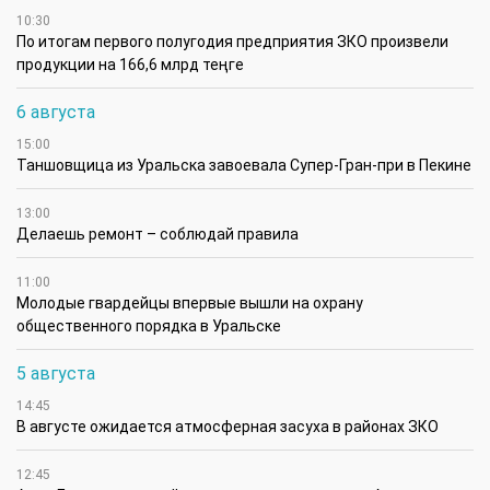
10:30
По итогам первого полугодия предприятия ЗКО произвели
продукции на 166,6 млрд теңге
6 августа
15:00
Таншовщица из Уральска завоевала Супер-Гран-при в Пекине
13:00
Делаешь ремонт – соблюдай правила
11:00
Молодые гвардейцы впервые вышли на охрану
общественного порядка в Уральске
5 августа
14:45
В августе ожидается атмосферная засуха в районах ЗКО
12:45