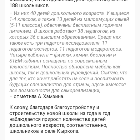
188 школьников.
– Из них 40 детей дошкольного возраста. Учащиеся
1-4 классов, а также 13 детей из малоимущих семей
(5-11 классов), обеспечены бесплатным горячим
питанием. В школе работают 38 педагогов, из
которых 36 с высшим образованием. Среди них
также есть три педагога-исследователя, 11
педагогов-экспертов, 11 педагогов-модераторов.
Четыре кабинета – физики, химии, биологии и
STEM-кабинет оснащены по современным
технологиям. Полностью обновлена мебель как
школы, так и дошкольных учреждений. Считаю, что
для тех, кто хочет работать на селе и воспитывать
будущих специалистов для страны, здесь имеются
все возможности для самореализации,
– отметила А. Хамзина.
К слову, благодаря благоустройству и
строительству новой школы из года в год
наблюдается прирост количества детей
дошкольного возраста, соответственно,
школьников в селе Кыркопа.