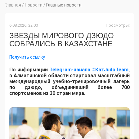
Главная
/
Новости
/
Главные новости
6.08.2026, 22:00
Просмотры:
ЗВЕЗДЫ МИРОВОГО ДЗЮДО
СОБРАЛИСЬ В КАЗАХСТАНЕ
Получить ссылку
По информации
Telegram-канала #KazJudoTeam
,
в Алматинской области стартовал масштабный
международный учебно-тренировочный лагерь
по дзюдо, объединивший более 700
спортсменов из 30 стран мира.