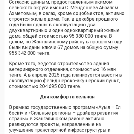
Согласно данным, предоставленным акимом
сельского округа имени С. Мендешева Абзалом
Ахметовым, в селах, кроме соцобъектов, активно
строятся жилые дома. Так, в декабре прошлого
года были сданы в эксплуатацию два
двухквартирных и один одноквартирный жилые
дома, общей стоимостью 95 380 000 тенге. В
целом, по Жангалинскому району в прошлом году
были выданы ключи 67 домов на общую сумму
955 342 000 тенге.
Кроме того, ведется строительство здания
ветеринарного отделения, стоимостью 16 млн
тенге. А в апреле 2025 года планируется ввести в
эксплуатацию фельдшерско-акушерский пункт,
стоимостью 204 695 000 тенге.
Для комфорта сельчан
В рамках государственных программ «Ауыл – Ел
бесігі» и «Сильные регионы – драйвер развития
страны» в Жангалинском районе активно
реализуются проекты, направленные на
улучшение транспортной инфраструктуры и