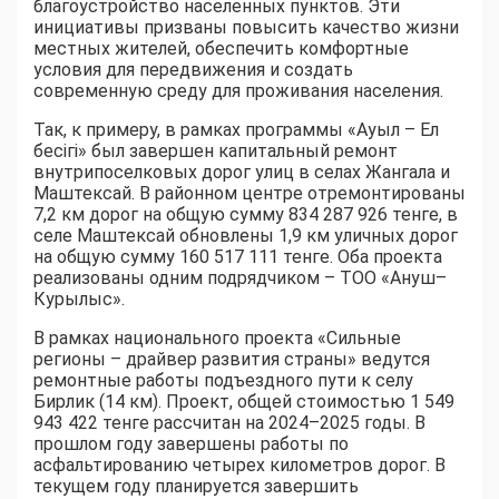
благоустройство населенных пунктов. Эти
инициативы призваны повысить качество жизни
местных жителей, обеспечить комфортные
условия для передвижения и создать
современную среду для проживания населения.
Так, к примеру, в рамках программы «Ауыл – Ел
бесігі» был завершен капитальный ремонт
внутрипоселковых дорог улиц в селах Жангала и
Маштексай. В районном центре отремонтированы
7,2 км дорог на общую сумму 834 287 926 тенге, в
селе Маштексай обновлены 1,9 км уличных дорог
на общую сумму 160 517 111 тенге. Оба проекта
реализованы одним подрядчиком – ТОО «Ануш–
Курылыс».
В рамках национального проекта «Сильные
регионы – драйвер развития страны» ведутся
ремонтные работы подъездного пути к селу
Бирлик (14 км). Проект, общей стоимостью 1 549
943 422 тенге рассчитан на 2024–2025 годы. В
прошлом году завершены работы по
асфальтированию четырех километров дорог. В
текущем году планируется завершить