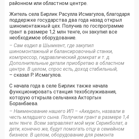
районном или областном центре.
Житель села Бирлик Расулла Исмагулов, благодаря
поддержке государства два года назад открыл
шиномонтажный цех. Получив по госпрограмме
грант в размере 1,2 млн тенге, он закупил все
необходимое оборудование.
– Сам ездил в Шымкент, где закупил
шиномонтажный и балансировочный станки,
компрессор, гидравлический домкрат и т. д.
Дополнительные детали приобретаю в областном
центре. В целом, спрос есть, доход стабильный,
– сказал Р. Исмагулов.
С начала года в селе Бирлик также начала
функционировать станция техобслуживания,
которую открыла сельчанка Акторгын
Боранбаева.
– Наименование нашего ИП – «Акедил», назвали в
честь младшего сына. Получили грант в размере 1,4
млн тенге. Всем заправляет мой муж Серикболат, а
дети, конечно же, будут помогать отцу в семейном
бизнесе. В целом, оборудование для ремонта