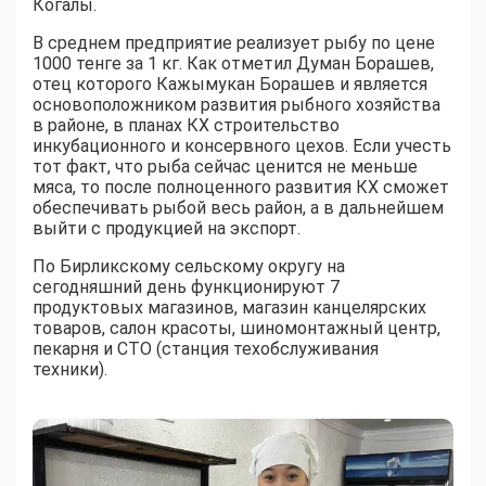
Когалы.
В среднем предприятие реализует рыбу по цене
1000 тенге за 1 кг. Как отметил Думан Борашев,
отец которого Кажымукан Борашев и является
основоположником развития рыбного хозяйства
в районе, в планах КХ строительство
инкубационного и консервного цехов. Если учесть
тот факт, что рыба сейчас ценится не меньше
мяса, то после полноценного развития КХ сможет
обеспечивать рыбой весь район, а в дальнейшем
выйти с продукцией на экспорт.
По Бирликскому сельскому округу на
сегодняшний день функционируют 7
продуктовых магазинов, магазин канцелярских
товаров, салон красоты, шиномонтажный центр,
пекарня и СТО (станция техобслуживания
техники).