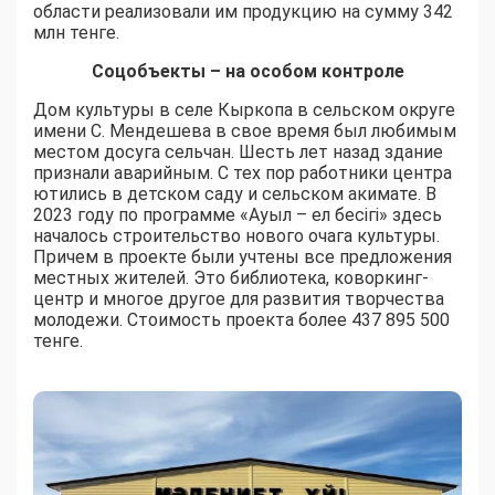
области реализовали им продукцию на сумму 342
млн тенге.
Соцобъекты – на особом контроле
Дом культуры в селе Кыркопа в сельском округе
имени С. Мендешева в свое время был любимым
местом досуга сельчан. Шесть лет назад здание
признали аварийным. С тех пор работники центра
ютились в детском саду и сельском акимате. В
2023 году по программе «Ауыл – ел бесігі» здесь
началось строительство нового очага культуры.
Причем в проекте были учтены все предложения
местных жителей. Это библиотека, коворкинг-
центр и многое другое для развития творчества
молодежи. Стоимость проекта более 437 895 500
тенге.