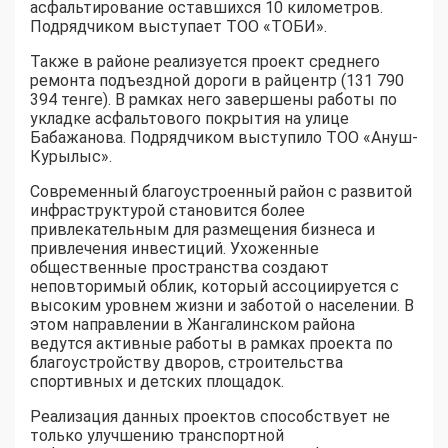
асфальтирование оставшихся 10 километров.
Подрядчиком выступает ТОО «ТОБИ».
Также в районе реализуется проект среднего
ремонта подъездной дороги в райцентр (131 790
394 тенге). В рамках него завершены работы по
укладке асфальтового покрытия на улице
Бабажанова. Подрядчиком выступило ТОО «Ануш-
Курылыс».
Современный благоустроенный район с развитой
инфраструктурой становится более
привлекательным для размещения бизнеса и
привлечения инвестиций. Ухоженные
общественные пространства создают
неповторимый облик, который ассоциируется с
высоким уровнем жизни и заботой о населении. В
этом направлении в Жангалинском района
ведутся активные работы в рамках проекта по
благоустройству дворов, строительства
спортивных и детских площадок.
Реализация данных проектов способствует не
только улучшению транспортной