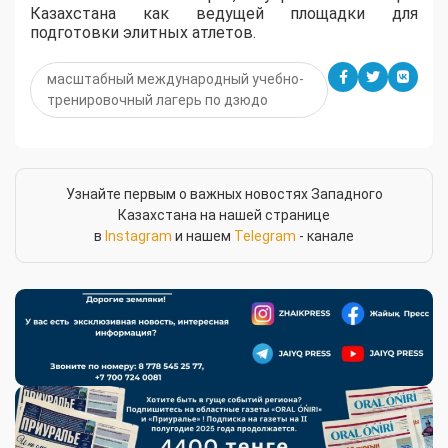
Казахстана как ведущей площадки для
подготовки элитных атлетов.
масштабный международный учебно-
тренировочный лагерь по дзюдо
Узнайте первым о важных новостях Западного
Казахстана на нашей странице
в
Instagram
и нашем
Telegram
- канале