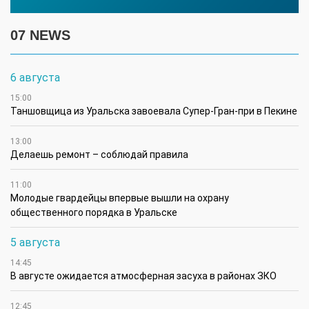
07 NEWS
6 августа
15:00
Таншовщица из Уральска завоевала Супер-Гран-при в Пекине
13:00
Делаешь ремонт – соблюдай правила
11:00
Молодые гвардейцы впервые вышли на охрану
общественного порядка в Уральске
5 августа
14:45
В августе ожидается атмосферная засуха в районах ЗКО
12:45