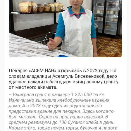
Пекарня «АСЕМ НАН» открылась в 2022 году. По
словам владелицы Асемгуль Бисекеновой, дело
удалось наладить благодаря выигранному гранту
от местного акимата.
– Выиграла грант в размере 1 225 000 тенге.
Изначально выпекала хлебобулочные изделия
дома. А в 2023 году один из родственников
предоставил здание для пекарни. Здесь когда-то
был магазин. Спрос на продукцию высокий. В
среднем реализуем до 100 буханок хлеба в день.
Кроме этого, также печем торты, булочки и пироги