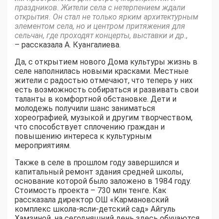
праздников. Жители села с нетерпением ждали
открытия. Он стал не только ярким архитектурным
элементом села, но и центром притяжения для
сельчан, где проходят концерты, выставки и др.,
– рассказала А. Куангалиева.
Да, с открытием нового Дома культуры жизнь в
селе наполнилась новыми красками. Местные
жители с радостью отмечают, что теперь у них
есть возможность собираться и развивать свои
таланты в комфортной обстановке. Дети и
молодежь получили шанс заниматься
хореографией, музыкой и другим творчеством,
что способствует сплочению граждан и
повышению интереса к культурным
мероприятиям.
Также в селе в прошлом году завершился и
капитальный ремонт здания средней школы,
основание которой было заложено в 1984 году.
Стоимость проекта – 730 млн тенге. Как
рассказала директор ОШ «Кармановский
комплекс школа-ясли-детский сад» Айгуль
Хамзиной, на сегодняшний день здесь обучаются