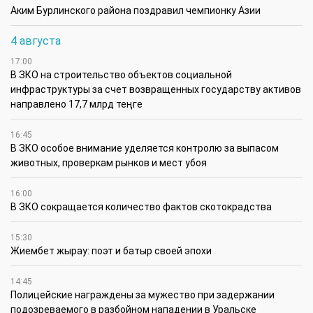
Аким Бурлинского района поздравил чемпионку Азии
4 августа
17:00
В ЗКО на строительство объектов социальной
инфраструктуры за счет возвращенных государству активов
направлено 17,7 млрд теңге
16:45
В ЗКО особое внимание уделяется контролю за выпасом
животных, проверкам рынков и мест убоя
16:00
В ЗКО сокращается количество фактов скотокрадства
15:30
Жиембет жырау: поэт и батыр своей эпохи
14:45
Полицейские награждены за мужество при задержании
подозреваемого в разбойном нападении в Уральске