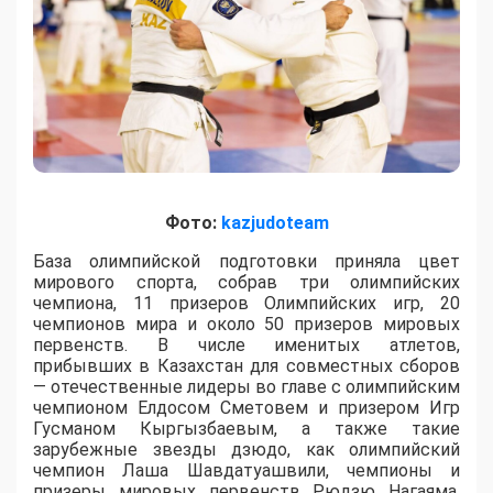
Фото:
kazjudoteam
База олимпийской подготовки приняла цвет
мирового спорта, собрав три олимпийских
чемпиона, 11 призеров Олимпийских игр, 20
чемпионов мира и около 50 призеров мировых
первенств. В числе именитых атлетов,
прибывших в Казахстан для совместных сборов
— отечественные лидеры во главе с олимпийским
чемпионом Елдосом Сметовем и призером Игр
Гусманом Кыргызбаевым, а также такие
зарубежные звезды дзюдо, как олимпийский
чемпион Лаша Шавдатуашвили, чемпионы и
призеры мировых первенств Рюдзю Нагаяма,