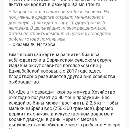
льготный кредит в размере 9,2 млн тенге.
– Заправка стала залоговым обеспечением. На
полученные средства открыли минимаркет и
донерную. Дело идет в гору. Трудоустроены 3
человека. В дальнейших планах расшириться.
Хотим построить кемпинг. В целом руководство
района готово помочь нам,
– сказала Ж. Изтаева.
Благоприятная картина развития бизнеса
наблюдается и в Бирликском сельском округе.
Издавна округ славится поголовьем овец
Едильбайской породы, а с 2017 года здесь
плодотворно развивается другой вид хозяйства –
рыбоводство.
КХ «Дулат» разводит карпов и амура. Хозяйство
ежегодно получает до 40 тонн продукции. Вес
каждой рыбины может достигать 2-2,5 кг. Чтобы
мальки набрали вес (250-300 граммов), фермер
держит их сначала в искусственном водоеме и
кормит дважды в день. Через 4 месяца
выпускает в излюбленное место рыбаков – озеро