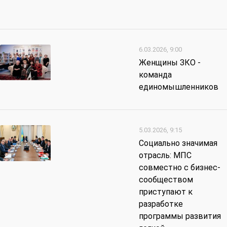
6.03.2026, 9:00
Женщины ЗКО -
команда
единомышленников
5.03.2026, 9:15
Социально значимая
отрасль: МПС
совместно с бизнес-
сообществом
приступают к
разработке
программы развития