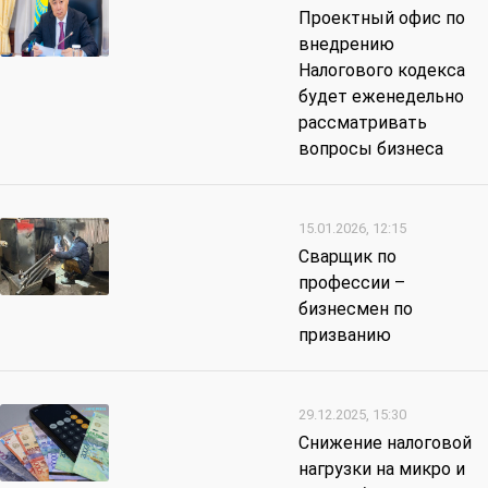
Проектный офис по
внедрению
Налогового кодекса
будет еженедельно
рассматривать
вопросы бизнеса
15.01.2026, 12:15
Сварщик по
профессии –
бизнесмен по
призванию
29.12.2025, 15:30
Снижение налоговой
нагрузки на микро и