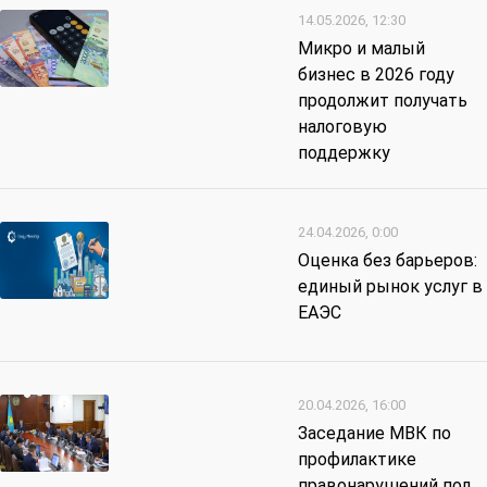
14.05.2026, 12:30
Микро и малый
бизнес в 2026 году
продолжит получать
налоговую
поддержку
24.04.2026, 0:00
Оценка без барьеров:
единый рынок услуг в
ЕАЭС
20.04.2026, 16:00
Заседание МВК по
профилактике
правонарушений под