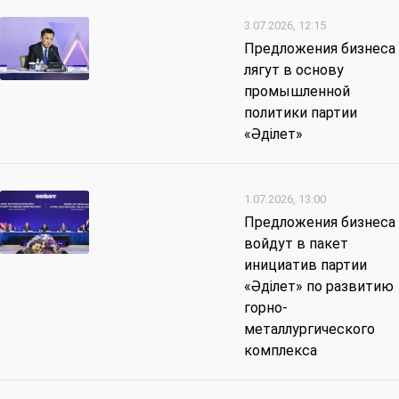
3.07.2026, 12:15
Предложения бизнеса
лягут в основу
промышленной
политики партии
«Әділет»
1.07.2026, 13:00
Предложения бизнеса
войдут в пакет
инициатив партии
«Әділет» по развитию
горно-
металлургического
комплекса