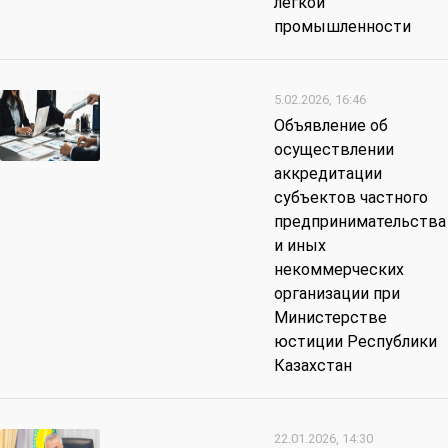
легкой
промышленности
5.02.2026, 16:46
Объявление об
осуществлении
аккредитации
субъектов частного
предпринимательства
и иных
некоммерческих
организации при
Министерстве
юстиции Республики
Казахстан
22.01.2026, 14:30