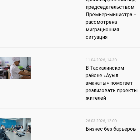
председательством
Премьер-министра –
рассмотрена
миграционная
ситуация
11.04.2026, 14:30
В Таскалинском
районе «Ауыл
аманаты» помогает
реализовать проекты
жителей
26.03.2026, 12:00
Бизнес без барьеров