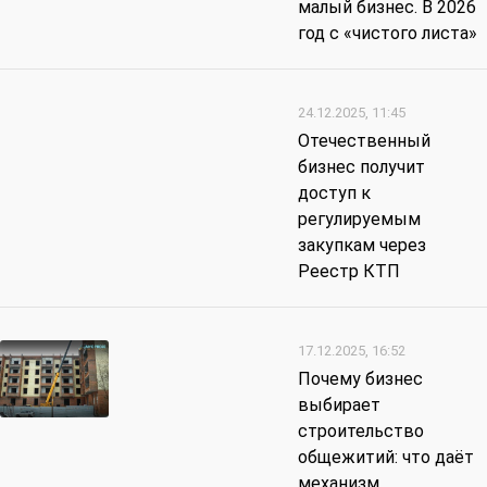
малый бизнес. В 2026
год с «чистого листа»
24.12.2025, 11:45
Отечественный
бизнес получит
доступ к
регулируемым
закупкам через
Реестр КТП
17.12.2025, 16:52
Почему бизнес
выбирает
строительство
общежитий: что даёт
механизм