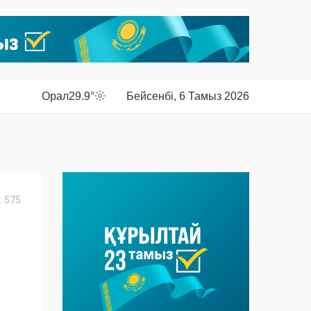
Орал
29.9°
Бейсенбі, 6 Тамыз 2026
 575