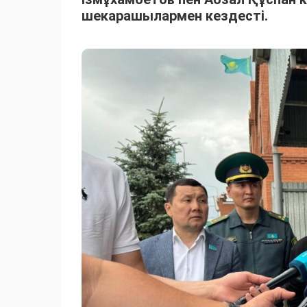
шекарашылармен кездесті.