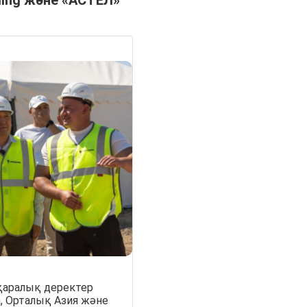
қаралық деректер
а, Орталық Азия және