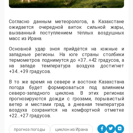
Согласно данным метеорологов, в Казахстане
ожидается очередной виток сильной жары,
вызванный поступлением тёплых воздушных
масс из Ирана.
​Основной удар зноя прийдётся на южные и
западные регионы. На юге страны столбики
термометров поднимутся до +37...+42 градусов, а
на западе температура воздуха достигнет
+34...+39 градусов.
​В то же время на севере и востоке Казахстана
погода будет формироваться под влиянием
северо-западного циклона. В этих регионах
прогнозируются дожди с грозами, порывистый
ветер и местами град, а дневная температура
воздуха сохранится на комфортной отметке
+22...+27 градусов.
прогноз погоды
циклон из Ирана