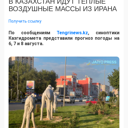
В КАЗАХСТАН ИДУТ ТЁПЛЫЕ
ВОЗДУШНЫЕ МАССЫ ИЗ ИРАНА
Получить ссылку
По сообщениям
Tengrinews.kz
, синоптики
Казгидромета представили прогноз погоды на
6, 7 и 8 августа.