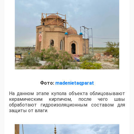
Фото:
madenietaqparat
На данном этапе купола объекта облицовывают
керамическим кирпичом, после чего швы
обработают гидроизоляционным составом для
защиты от влаги.