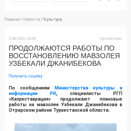
Главная
/
Новости
/
Культура
5.08.2026, 20:00
Просмотры:
ПРОДОЛЖАЮТСЯ РАБОТЫ ПО
ВОССТАНОВЛЕНИЮ МАВЗОЛЕЯ
УЗБЕКАЛИ ДЖАНИБЕКОВА
Получить ссылку
По сообщениям
Министерства культуры и
информации РК
, специалисты РГП
«Казреставрация» продолжают плановые
работы на мавзолее Узбекали Джанибекова в
Отрарском районе Туркестанской области.