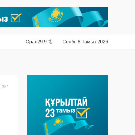
Орал
29.9°
Сенбі, 8 Тамыз 2026
 381