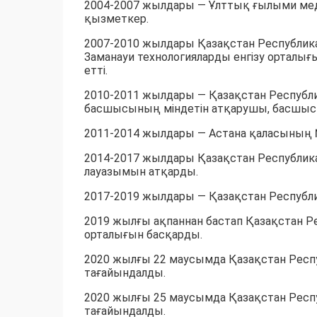
2004-2007 жылдары — Ұлттық ғылыми мед
қызметкер.
2007-2010 жылдары Қазақстан Республик
Заманауи технологияларды енгізу орталы
етті.
2010-2011 жылдары — Қазақстан Республ
басшысының міндетін атқарушы, басшыс
2011-2014 жылдары — Астана қаласының №
2014-2017 жылдары Қазақстан Республика
лауазымын атқарды.
2017-2019 жылдары — Қазақстан Республи
2019 жылғы ақпаннан бастап Қазақстан 
орталығын басқарды.
2020 жылғы 22 маусымда Қазақстан Респу
тағайындалды.
2020 жылғы 25 маусымда Қазақстан Респ
тағайындалды.