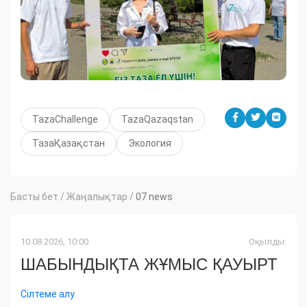
TazaChallenge
TazaQazaqstan
ТазаҚазақстан
Экология
Басты бет
/
Жаңалықтар
/
07 news
10.08.2026, 10:00
Оқылды:
ШАБЫНДЫҚТА ЖҰМЫС ҚАУЫРТ
Сілтеме алу