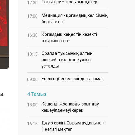
Тынық су – жасырын қатер
17:30
Медиация - қоғамдық келісімнің
17:00
берік тетігі
Қоғамдық кеңестің кезекті
16:30
отырысы өтті
Оралда туысының алтын
10:15
әшекейін ұрлаған күдікті
ұсталды
Еселі еңбегі ел есіндегі азамат
09:00
ы.
4 Тамыз
Кешенді жоспарды орындау
18:00
кешеуілдемеуі керек
Дәуір ерлігі: Сырым ауданына +
16:15
1 негізгі мектеп