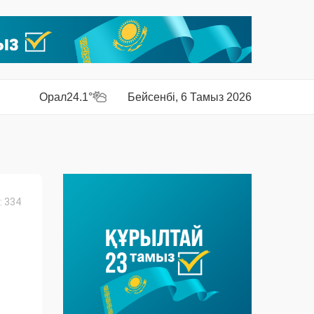
Орал
24.1°
Бейсенбі, 6 Тамыз 2026
 334