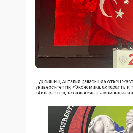
Түркияның Анталия қаласында өткен жаст
университеттің «Экономика, ақпараттық т
«Ақпараттық технологиялар» мамандығыны