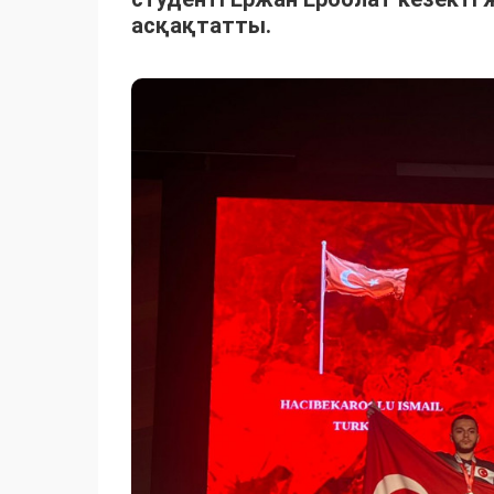
асқақтатты.