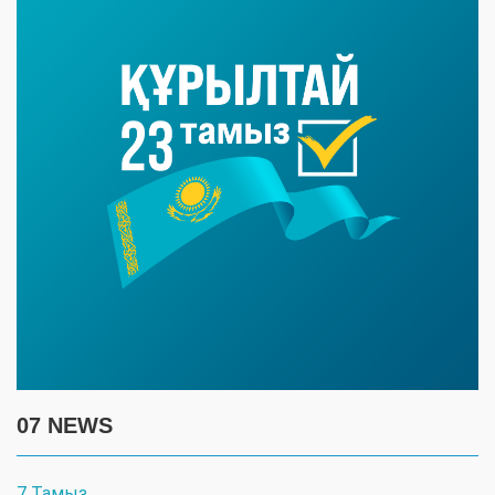
07 NEWS
7 Тамыз