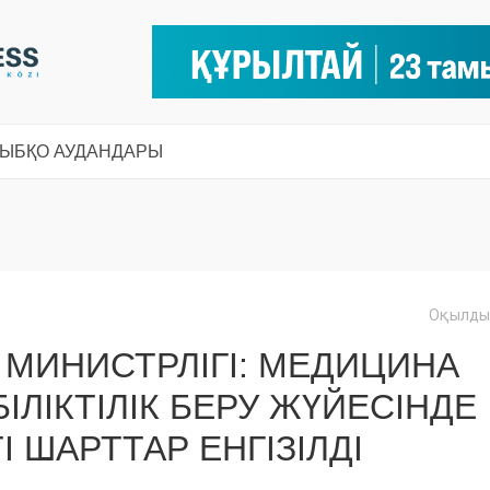
СЫ
БҚО АУДАНДАРЫ
Оқылды:
 МИНИСТРЛІГІ: МЕДИЦИНА
ІЛІКТІЛІК БЕРУ ЖҮЙЕСІНДЕ
І ШАРТТАР ЕНГІЗІЛДІ