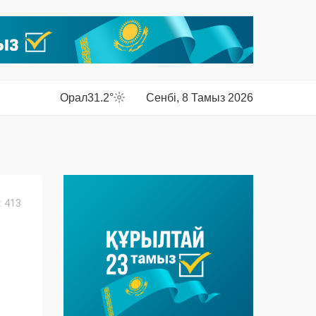
Орал
31.2°
Сенбі, 8 Тамыз 2026
 413