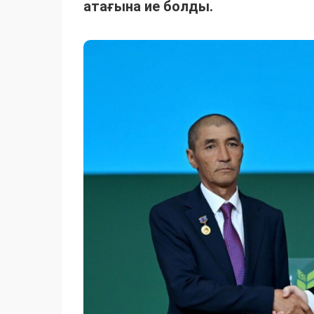
атағына ие болды.