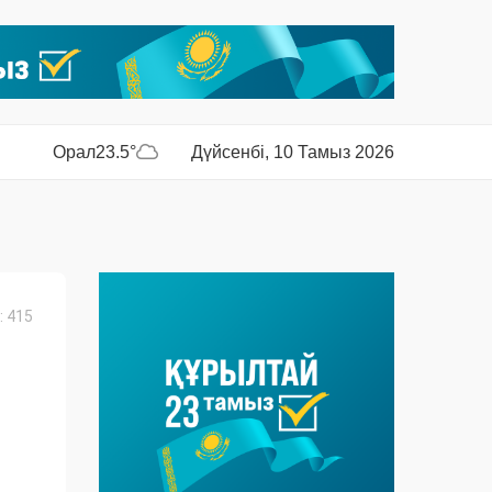
Орал
23.5°
Дүйсенбі, 10 Тамыз 2026
 415