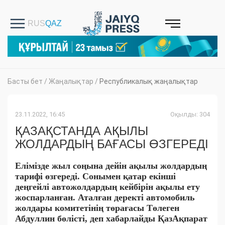
Басты бет
/
Жаңалықтар
/
Республикалық жаңалықтар
23.11.2022, 16:45
Оқылды: 304
ҚАЗАҚСТАНДА АҚЫЛЫ
ЖОЛДАРДЫҢ БАҒАСЫ ӨЗГЕРЕДІ
Елімізде жыл соңына дейін ақылы жолдардың
тарифі өзгереді. Сонымен қатар екінші
деңгейлі автожолдардың кейбірін ақылы ету
жоспарланған. Аталған деректі автомобиль
жолдары комитетінің төрағасы Төлеген
Абдуллин бөлісті, деп хабарлайды ҚазАқпарат