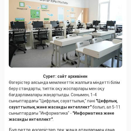
Сурет: сайт архивінен
Өзгерістер аясында мемлекеттік жалпыға міндетті білім
беру стандарты, типтік оқу жоспарлары мен оқу
бағдарламалары жаңартылды. Сонымен, 1-4
сыныптардағы "Цифрлық сауаттылық" пәні
"Цифрлық
сауаттылық және жасанды интеллект"
болып, ал 5-11
сыныптардағы "Информатика" -
"Информатика және
жасанды интеллект"
.
Бұл ретте өзгерістер тек жаңа атаулармен ғана