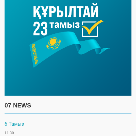
07 NEWS
6 Тамыз
11:30