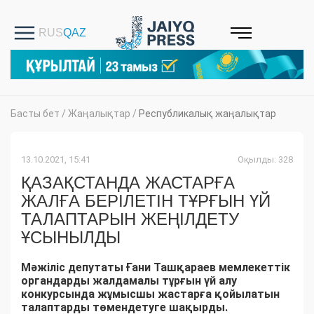
Басты бет
/
Жаңалықтар
/
Республикалық жаңалықтар
13.10.2021, 15:41
Оқылды: 328
ҚАЗАҚСТАНДА ЖАСТАРҒА
ЖАЛҒА БЕРІЛЕТІН ТҰРҒЫН ҮЙ
ТАЛАПТАРЫН ЖЕҢІЛДЕТУ
ҰСЫНЫЛДЫ
Мәжіліс депутаты Ғани Ташқараев мемлекеттік
органдарды жалдамалы тұрғын үй алу
конкурсында жұмысшы жастарға қойылатын
талаптарды төмендетуге шақырды.