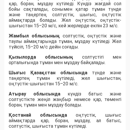
қар, боран, мұздау күтіледі. Күндіз жағдай сол
бойы сақталады, сонымен қатар тұман түнде
және таңертең солтүстік, шығыс, оңтүстік
аймақтарда болады. Жел оңтүстік, оңтүстік-
шығыстан 15–20 м/с, кей жерлерде екпін 23 м/с.
Жамбыл облысының
солтүстік, оңтүстік және
таулы аймақтарында тұман, мұздау күтіледі. Жел
түйісіп, 15–20 м/с дейін соғады.
Қызылорда облысының
солтүстігі мен
орталығында тұман мен мұздау байқалады.
Шығыс Қазақстан облысында
түнде және
таңертең тұман күтіледі, жел шығыстан,
оңтүстік-шығыстан 15–20 м/с.
Атырау облысында
күндіз батыс және
солтүстікте жеңіл жаңбыр немесе қар, төменгі
боран, тұман мен мұздау болады.
Қостанай облысында
оңтүстік, шығыс
аймақтарда қар, боран, мұздау, ал батыс,
солтүстік, шығыста тұман күтіледі.