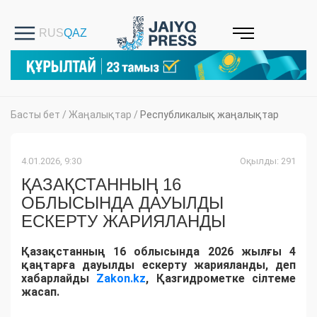
Басты бет
/
Жаңалықтар
/
Республикалық жаңалықтар
4.01.2026, 9:30
Оқылды: 291
ҚАЗАҚСТАННЫҢ 16
ОБЛЫСЫНДА ДАУЫЛДЫ
ЕСКЕРТУ ЖАРИЯЛАНДЫ
Қазақстанның 16 облысында 2026 жылғы 4
қаңтарға дауылды ескерту жарияланды, деп
хабарлайды
Zakon.kz
, Қазгидрометке сілтеме
жасап.