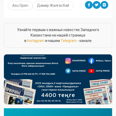
Asu Open
Дамир Жалғасбай
Узнайте первым о важных новостях Западного
Казахстана на нашей странице
в
Instagram
и нашем
Telegram
- канале