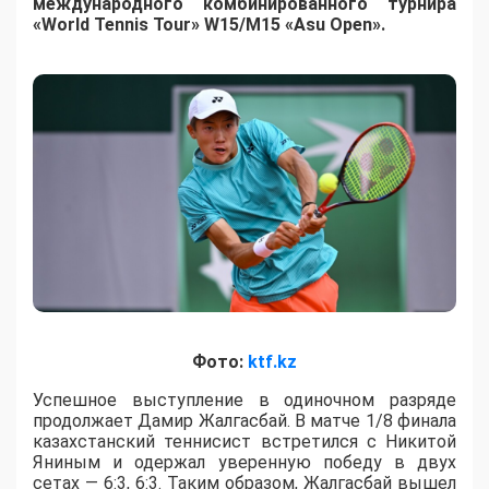
международного комбинированного турнира
«World Tennis Tour» W15/M15 «Asu Open».
Фото:
ktf.kz
Успешное выступление в одиночном разряде
продолжает Дамир Жалгасбай. В матче 1/8 финала
казахстанский теннисист встретился с Никитой
Яниным и одержал уверенную победу в двух
сетах — 6:3, 6:3. Таким образом, Жалгасбай вышел