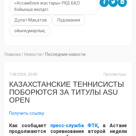
«Ассамблея жастары» РҚБ БҚО
бойынша өкілдігі
Дулат Мақатов
Лудомания
ойынқұмарлық
Главная
/
Новости
/
Последние новости
7.08.2026, 20:00
Просмотры:
КАЗАХСТАНСКИЕ ТЕННИСИСТЫ
ПОБОРЮТСЯ ЗА ТИТУЛЫ ASU
OPEN
Получить ссылку
Как сообщает
пресс-служба ФТК
, в Астане
продолжаются соревнования второй недели